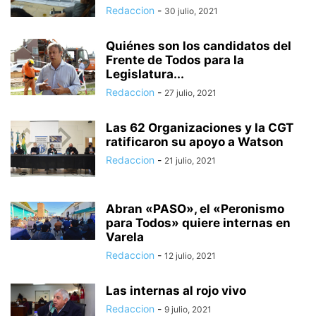
Redaccion
-
30 julio, 2021
Quiénes son los candidatos del
Frente de Todos para la
Legislatura...
Redaccion
-
27 julio, 2021
Las 62 Organizaciones y la CGT
ratificaron su apoyo a Watson
Redaccion
-
21 julio, 2021
Abran «PASO», el «Peronismo
para Todos» quiere internas en
Varela
Redaccion
-
12 julio, 2021
Las internas al rojo vivo
Redaccion
-
9 julio, 2021