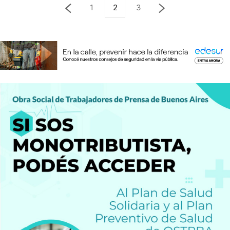
1
2
3