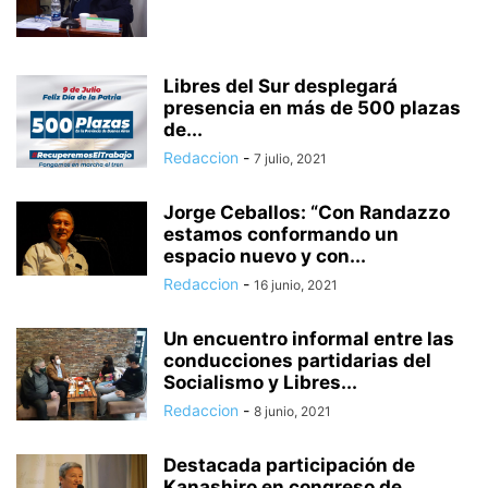
Libres del Sur desplegará
presencia en más de 500 plazas
de...
Redaccion
-
7 julio, 2021
Jorge Ceballos: “Con Randazzo
estamos conformando un
espacio nuevo y con...
Redaccion
-
16 junio, 2021
Un encuentro informal entre las
conducciones partidarias del
Socialismo y Libres...
Redaccion
-
8 junio, 2021
Destacada participación de
Kanashiro en congreso de