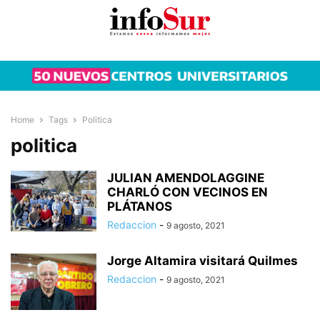
Home
Tags
Politica
politica
JULIAN AMENDOLAGGINE
CHARLÓ CON VECINOS EN
PLÁTANOS
Redaccion
-
9 agosto, 2021
Jorge Altamira visitará Quilmes
Redaccion
-
9 agosto, 2021