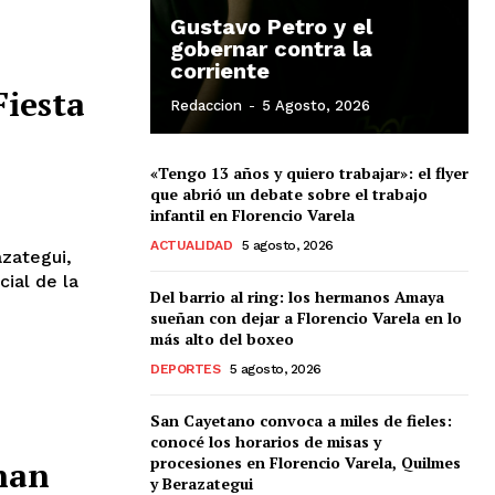
Gustavo Petro y el
gobernar contra la
corriente
Fiesta
Redaccion
-
5 Agosto, 2026
«Tengo 13 años y quiero trabajar»: el flyer
que abrió un debate sobre el trabajo
infantil en Florencio Varela
ACTUALIDAD
5 agosto, 2026
zategui,
cial de la
Del barrio al ring: los hermanos Amaya
sueñan con dejar a Florencio Varela en lo
más alto del boxeo
DEPORTES
5 agosto, 2026
San Cayetano convoca a miles de fieles:
conocé los horarios de misas y
procesiones en Florencio Varela, Quilmes
nan
y Berazategui