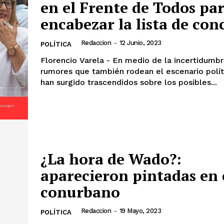
en el Frente de Todos pa
encabezar la lista de con
Redaccion
-
12 Junio, 2023
POLÍTICA
Florencio Varela - En medio de la incertidumbr
rumores que también rodean el escenario políti
han surgido trascendidos sobre los posibles...
¿La hora de Wado?:
aparecieron pintadas en 
conurbano
Redaccion
-
19 Mayo, 2023
POLÍTICA