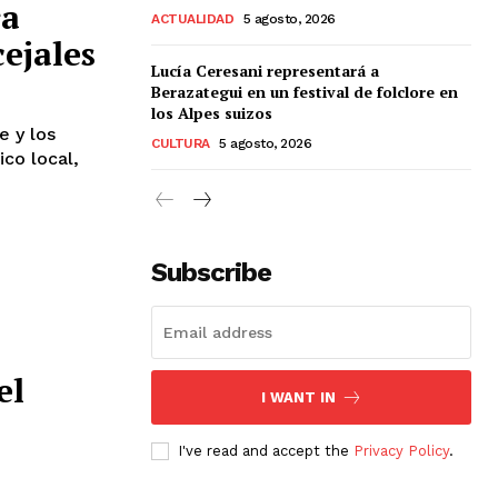
ra
ACTUALIDAD
5 agosto, 2026
cejales
Lucía Ceresani representará a
Berazategui en un festival de folclore en
los Alpes suizos
e y los
CULTURA
5 agosto, 2026
co local,
Subscribe
el
I WANT IN
I've read and accept the
Privacy Policy
.