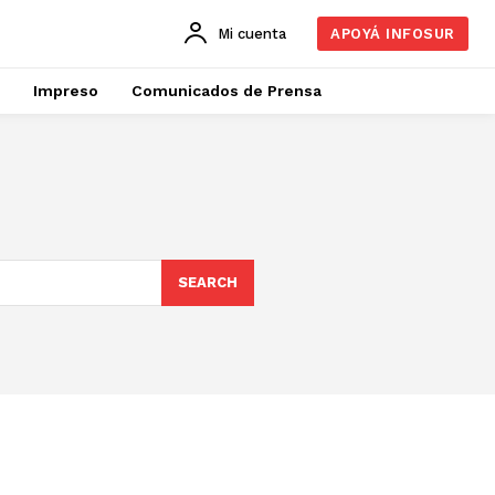
Mi cuenta
APOYÁ INFOSUR
Impreso
Comunicados de Prensa
SEARCH