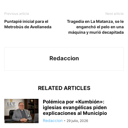
Previous article
Next article
Puntapié inicial para el
Tragedia en La Matanza, se le
Metrobús de Avellaneda
enganchó el pelo en una
máquina y murió decapitada
Redaccion
RELATED ARTICLES
Polémica por «Kumbión»:
iglesias evangélicas piden
explicaciones al Municipio
Redaccion
-
29 julio, 2026