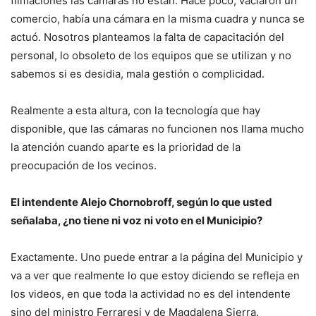
filmaciones las cámaras no están. Hace poco, vaciaron un
comercio, había una cámara en la misma cuadra y nunca se
actuó. Nosotros planteamos la falta de capacitación del
personal, lo obsoleto de los equipos que se utilizan y no
sabemos si es desidia, mala gestión o complicidad.
Realmente a esta altura, con la tecnología que hay
disponible, que las cámaras no funcionen nos llama mucho
la atención cuando aparte es la prioridad de la
preocupación de los vecinos.
El intendente Alejo Chornobroff, según lo que usted
señalaba, ¿no tiene ni voz ni voto en el Municipio?
Exactamente. Uno puede entrar a la página del Municipio y
va a ver que realmente lo que estoy diciendo se refleja en
los videos, en que toda la actividad no es del intendente
sino del ministro Ferraresi y de Magdalena Sierra.