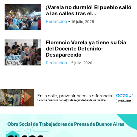
¡Varela no durmió! El pueblo salió
a las calles tras el...
Redaccion
-
16 julio, 2026
Florencio Varela ya tiene su Día
del Docente Detenido-
Desaparecido
Redaccion
-
5 julio, 2026