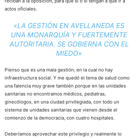
reciban a la oposición, para que sí o sí tengan a que ir a
actos oficiales.
«LA GESTIÓN EN AVELLANEDA ES
UNA MONARQUÍA Y FUERTEMENTE
AUTORITARIA. SE GOBIERNA CON EL
MIEDO»
Pienso que es una mala gestión, en la cual no hay
infraestructura social. Y me quedó el tema de salud como
una falencia muy grave también porque en las unidades
sanitarias no encontramos médicos, pediatras,
ginecólogos, en una ciudad privilegiada, con todo un
sistema de unidades sanitarias que vienen desde el
comienzo de la democracia, con cuatro hospitales.
Deberíamos aprovechar este privilegio y realmente lo