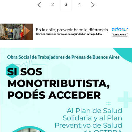
2
3
4