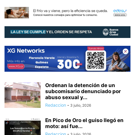
Ordenan la detención de un
subcomisario denunciado por
abuso sexual y...
Redaccion
-
3 julio, 2026
En Pico de Oro el guiso llegó en
moto: así fue...
Redaccion
-
3 julio, 2026