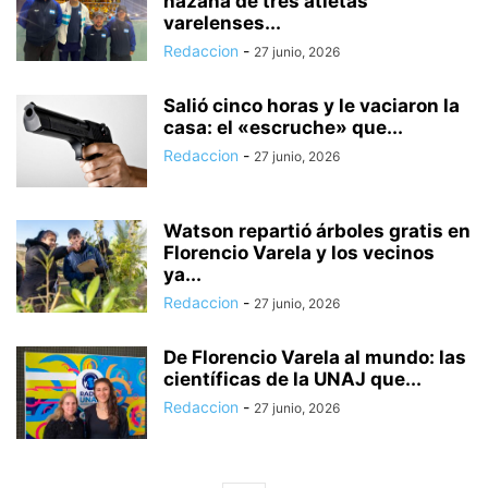
hazaña de tres atletas
varelenses...
Redaccion
-
27 junio, 2026
Salió cinco horas y le vaciaron la
casa: el «escruche» que...
Redaccion
-
27 junio, 2026
Watson repartió árboles gratis en
Florencio Varela y los vecinos
ya...
Redaccion
-
27 junio, 2026
De Florencio Varela al mundo: las
científicas de la UNAJ que...
Redaccion
-
27 junio, 2026