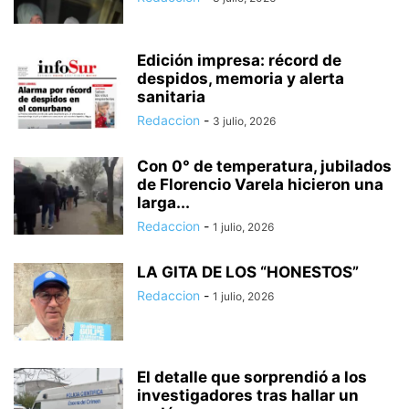
Edición impresa: récord de
despidos, memoria y alerta
sanitaria
Redaccion
-
3 julio, 2026
Con 0° de temperatura, jubilados
de Florencio Varela hicieron una
larga...
Redaccion
-
1 julio, 2026
LA GITA DE LOS “HONESTOS”
Redaccion
-
1 julio, 2026
El detalle que sorprendió a los
investigadores tras hallar un