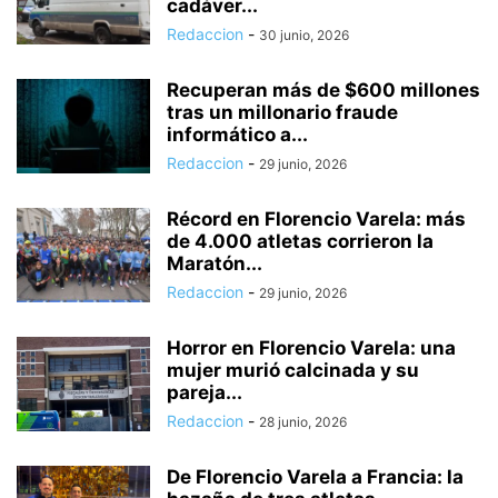
cadáver...
Redaccion
-
30 junio, 2026
Recuperan más de $600 millones
tras un millonario fraude
informático a...
Redaccion
-
29 junio, 2026
Récord en Florencio Varela: más
de 4.000 atletas corrieron la
Maratón...
Redaccion
-
29 junio, 2026
Horror en Florencio Varela: una
mujer murió calcinada y su
pareja...
Redaccion
-
28 junio, 2026
De Florencio Varela a Francia: la