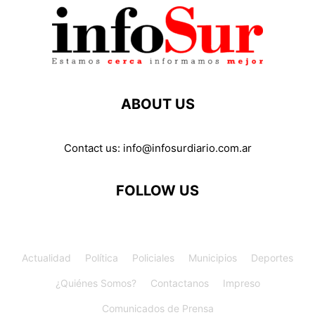
ABOUT US
Contact us:
info@infosurdiario.com.ar
FOLLOW US
Actualidad
Política
Policiales
Municipios
Deportes
¿Quiénes Somos?
Contactanos
Impreso
Comunicados de Prensa