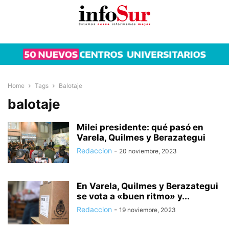
Home
Tags
Balotaje
balotaje
Milei presidente: qué pasó en
Varela, Quilmes y Berazategui
Redaccion
-
20 noviembre, 2023
En Varela, Quilmes y Berazategui
se vota a «buen ritmo» y...
Redaccion
-
19 noviembre, 2023