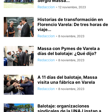
Sergio Massa...
Redaccion
-
12 noviembre, 2023
Historias de transformación en
Florencio Varela: De tres horas de
viaje...
Redaccion
-
8 noviembre, 2023
Massa con Pymes de Varela a
días del balotaje: ¿Qué dijo?
Redaccion
-
8 noviembre, 2023
A 11 días del balotaje, Massa
visita una fábrica en Varela
Redaccion
-
8 noviembre, 2023
Balotaje: organizaciones
sindicales de la UNAJ instan a