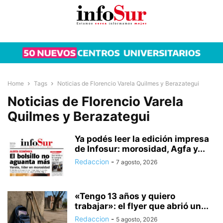
Home
Tags
Noticias de Florencio Varela Quilmes y Berazategui
Noticias de Florencio Varela
Quilmes y Berazategui
Ya podés leer la edición impresa
de Infosur: morosidad, Agfa y...
Redaccion
-
7 agosto, 2026
«Tengo 13 años y quiero
trabajar»: el flyer que abrió un...
Redaccion
-
5 agosto, 2026