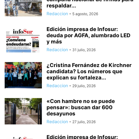
respaldar...
Redaccion
-
5 agosto, 2026
Edición impresa de Infosur:
deuda por AGFA, alumbrado LED
y más
Redaccion
-
31 julio, 2026
¿Cristina Fernández de Kirchner
candidata? Los números que
explican su fortaleza...
Redaccion
-
29 julio, 2026
«Con hambre no se puede
pensar»: buscan dar 600
desayunos
Redaccion
-
27 julio, 2026
Edición impresa de Infosur: