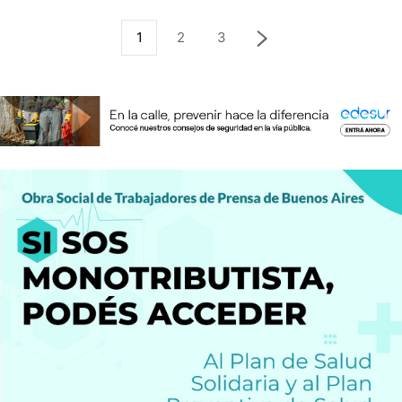
1
2
3