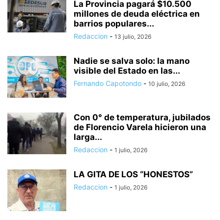
La Provincia pagará $10.500
millones de deuda eléctrica en
barrios populares...
Redaccion
-
13 julio, 2026
Nadie se salva solo: la mano
visible del Estado en las...
Fernando Capotondo
-
10 julio, 2026
Con 0° de temperatura, jubilados
de Florencio Varela hicieron una
larga...
Redaccion
-
1 julio, 2026
LA GITA DE LOS “HONESTOS”
Redaccion
-
1 julio, 2026