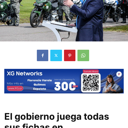
El gobierno juega todas
sus fichas en