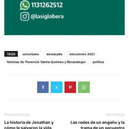
TAGS
conurbano
destacada
elecciones 2021
Noticias de Florencio Varela Quilmes y Berazategui
politica
Previous article
Next article
La historia de Jonathan y
Las redes de un engaño y la
cómo le salvaron la vida
trama de un secuestro