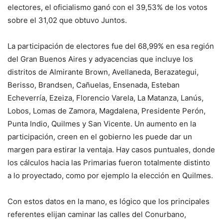
electores, el oficialismo ganó con el 39,53% de los votos
sobre el 31,02 que obtuvo Juntos.
La participación de electores fue del 68,99% en esa región
del Gran Buenos Aires y adyacencias que incluye los
distritos de Almirante Brown, Avellaneda, Berazategui,
Berisso, Brandsen, Cañuelas, Ensenada, Esteban
Echeverría, Ezeiza, Florencio Varela, La Matanza, Lanús,
Lobos, Lomas de Zamora, Magdalena, Presidente Perón,
Punta Indio, Quilmes y San Vicente. Un aumento en la
participación, creen en el gobierno les puede dar un
margen para estirar la ventaja. Hay casos puntuales, donde
los cálculos hacia las Primarias fueron totalmente distinto
a lo proyectado, como por ejemplo la elección en Quilmes.
Con estos datos en la mano, es lógico que los principales
referentes elijan caminar las calles del Conurbano,