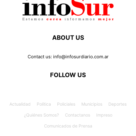
ABOUT US
Contact us:
info@infosurdiario.com.ar
FOLLOW US
Actualidad
Política
Policiales
Municipios
Deportes
¿Quiénes Somos?
Contactanos
Impreso
Comunicados de Prensa