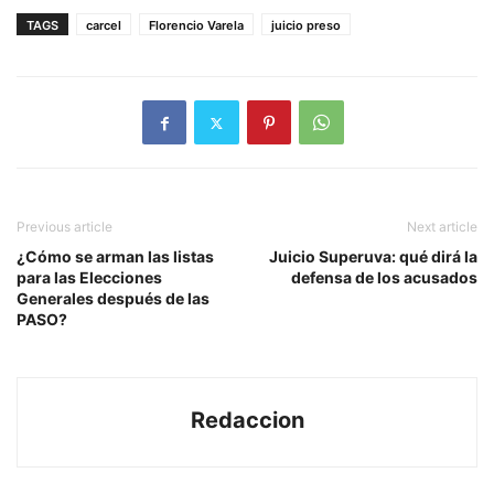
TAGS
carcel
Florencio Varela
juicio preso
Previous article
Next article
¿Cómo se arman las listas
Juicio Superuva: qué dirá la
para las Elecciones
defensa de los acusados
Generales después de las
PASO?
Redaccion