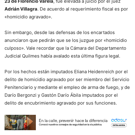
23 de Florencio Varela
, fue elevada a juicio por el juez
Adrián Villagra
. De acuerdo al requerimiento fiscal es por
«homicidio agravado».
Sin embargo, desde las defensas de los encartados
anunciaron que pedirán que se los juzgue por «homicidio
culposo». Vale recordar que la Cámara del Departamento
Judicial Quilmes había avalado esta última figura legal.
Por los hechos están imputados Eliana Heidenreich por el
delito de homicidio agravado por ser miembro del Servicio
Penitenciario y mediante el empleo de arma de fuego, y de
Darío Bergonzi y Gastón Darío Ábila imputados por el
delito de encubrimiento agravado por sus funciones.