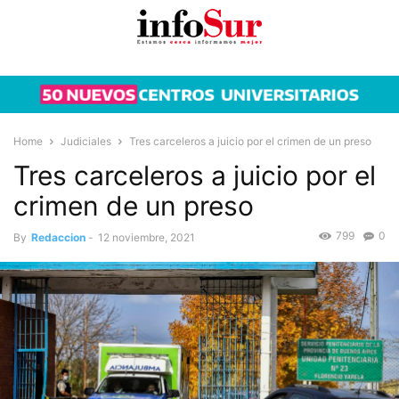
Home
Judiciales
Tres carceleros a juicio por el crimen de un preso
Tres carceleros a juicio por el
crimen de un preso
799
0
By
Redaccion
-
12 noviembre, 2021