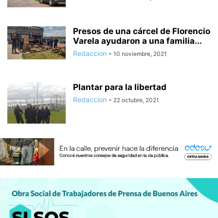
Presos de una cárcel de Florencio
Varela ayudaron a una familia...
Redaccion
-
10 noviembre, 2021
Plantar para la libertad
Redaccion
-
22 octubre, 2021