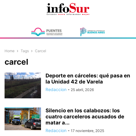
Home
Tags
Carcel
carcel
Deporte en cárceles: qué pasa en
la Unidad 42 de Varela
Redaccion
-
25 abril, 2026
Silencio en los calabozos: los
cuatro carceleros acusados de
matar a...
Redaccion
-
17 noviembre, 2025