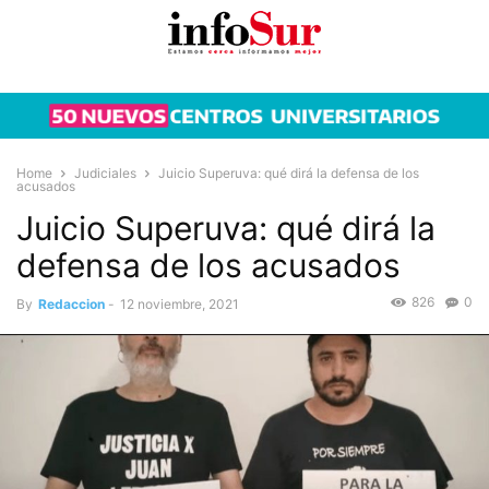
Home
Judiciales
Juicio Superuva: qué dirá la defensa de los
acusados
Juicio Superuva: qué dirá la
defensa de los acusados
826
0
By
Redaccion
-
12 noviembre, 2021