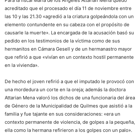
Para la fiscal María de los Ángeles Attarian Mena quedó
acreditado que el procesado el día 11 de noviembre entre
las 10 y las 21.30 «agredió a la criatura golpeándola con un
elemento contundente en su cabeza con el propósito de
causarle la muerte». La encargada de la acusación basó su
pedido en los testimonios de la víctima como de sus
hermanitos en Cámara Gesell y de un hermanastro mayor
que refirió a que «vivían en un contexto hostil permanente
en la vivienda».
De hecho el joven refirió a que el imputado le provocó con
una mordedura un corte en la oreja; además la doctora
Attarian Mena valoró los dichos de una funcionaria del área
de Género de la Municipalidad de Quilmes que asistió a la
familia y fue tajante en sus consideraciones: «era un
contexto permanente de violencia, de golpes a la pequeña,
ella como la hermana refirieron a los golpes con un palo».