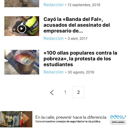
Redaccion
-
12 septiembre, 2019
Cayó la «Banda del Fal»,
acusados del asesinato del
empresario de...
Redaccion
-
3 abril, 2017
«100 ollas populares contra la
pobreza», la protesta de los
estudiantes
Redaccion
-
30 agosto, 2016
1
2