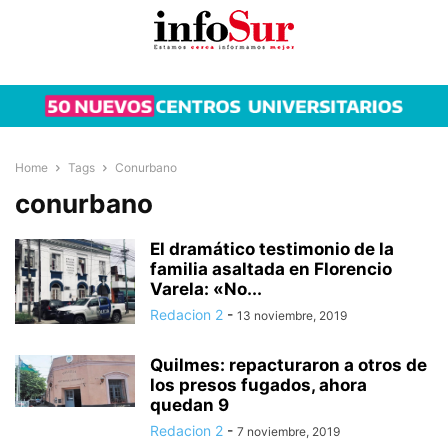
Home
Tags
Conurbano
conurbano
El dramático testimonio de la
familia asaltada en Florencio
Varela: «No...
Redacion 2
-
13 noviembre, 2019
Quilmes: repacturaron a otros de
los presos fugados, ahora
quedan 9
Redacion 2
-
7 noviembre, 2019