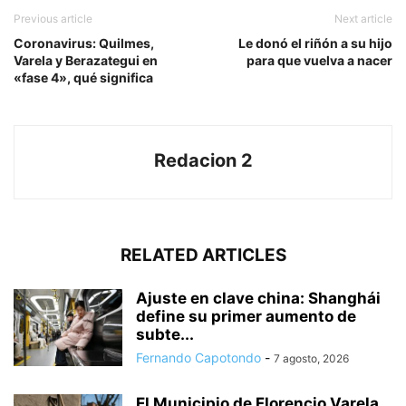
Previous article
Next article
Coronavirus: Quilmes,
Le donó el riñón a su hijo
Varela y Berazategui en
para que vuelva a nacer
«fase 4», qué significa
Redacion 2
RELATED ARTICLES
Ajuste en clave china: Shanghái
define su primer aumento de
subte...
Fernando Capotondo
-
7 agosto, 2026
El Municipio de Florencio Varela