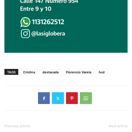
TAGS
Cristina
destacada
Florencio Varela
hcd
Previous article
Next article