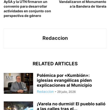
AySA y la UTN firmaron un
Vandalizaron el Monumento
convenio para desarrollar
a la Bandera de Varela
actividades en conjunto con
perspectiva de género
Redaccion
RELATED ARTICLES
Polémica por «Kumbión»:
iglesias evangélicas piden
explicaciones al Municipio
Redaccion
-
29 julio, 2026
¡Varela no durmió! El pueblo salió
a las calles tras el...