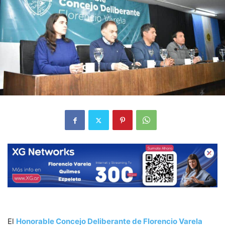
El
Honorable Concejo Deliberante de Florencio Varela