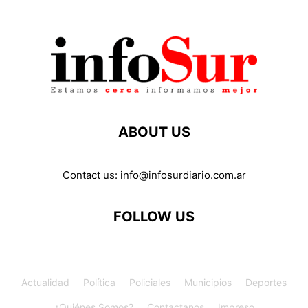
ABOUT US
Contact us:
info@infosurdiario.com.ar
FOLLOW US
Actualidad
Política
Policiales
Municipios
Deportes
¿Quiénes Somos?
Contactanos
Impreso