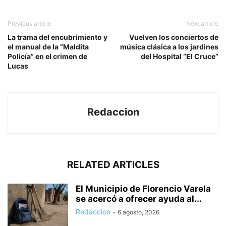
Previous article
Next article
La trama del encubrimiento y
Vuelven los conciertos de
el manual de la “Maldita
música clásica a los jardines
Policía” en el crimen de
del Hospital “El Cruce”
Lucas
Redaccion
RELATED ARTICLES
El Municipio de Florencio Varela
se acercó a ofrecer ayuda al...
Redaccion
-
6 agosto, 2026