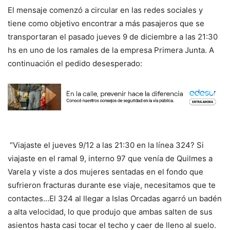
El mensaje comenzó a circular en las redes sociales y
tiene como objetivo encontrar a más pasajeros que se
transportaran el pasado jueves 9 de diciembre a las 21:30
hs en uno de los ramales de la empresa Primera Junta. A
continuación el pedido desesperado:
“Viajaste el jueves 9/12 a las 21:30 en la línea 324? Si
viajaste en el ramal 9, interno 97 que venía de Quilmes a
Varela y viste a dos mujeres sentadas en el fondo que
sufrieron fracturas durante ese viaje, necesitamos que te
contactes…El 324 al llegar a Islas Orcadas agarró un badén
a alta velocidad, lo que produjo que ambas salten de sus
asientos hasta casi tocar el techo y caer de lleno al suelo.