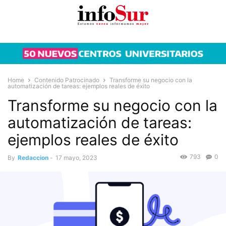
Home
Contenido Patrocinado
Transforme su negocio con la
automatización de tareas: ejemplos reales de éxito
Transforme su negocio con la
automatización de tareas:
ejemplos reales de éxito
793
0
By
Redaccion
-
17 mayo, 2023