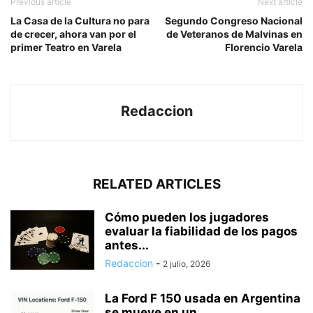
Previous article
Next article
La Casa de la Cultura no para
Segundo Congreso Nacional
de crecer, ahora van por el
de Veteranos de Malvinas en
primer Teatro en Varela
Florencio Varela
Redaccion
RELATED ARTICLES
Cómo pueden los jugadores
evaluar la fiabilidad de los pagos
antes...
Redaccion
-
2 julio, 2026
La Ford F 150 usada en Argentina
se mueve en un...