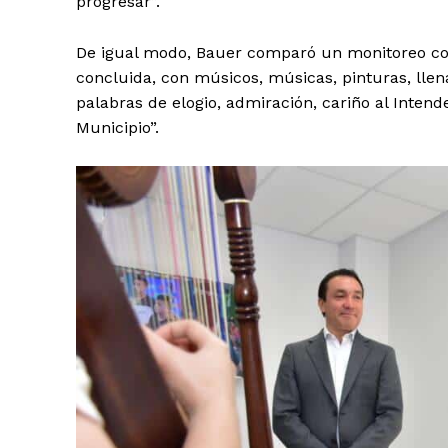
progresar”.
De igual modo, Bauer comparó un monitoreo conj
concluida, con músicos, músicas, pinturas, llena
palabras de elogio, admiración, cariño al Intend
Municipio”.