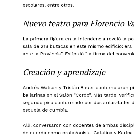
escolares, entre otros.
Nuevo teatro para Florencio Va
La primera figura en la Intendencia reveló la p
sala de 218 butacas en este mismo edificio: er
ante la Provincia”. Estipuló “la firma del conven
Creación y aprendizaje
Andrés Watson y Tristán Bauer contemplaron pie
bailarinas en el Salón “Cordo”. Más tarde, verifi
segundo piso conformado por dos aulas-taller d
escuela de cumbia.
Allí, conversaron con docentes de ambas disci
de cuerda como protagonista, Catalina y Karina