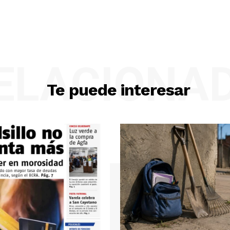
ELACIONA
Te puede interesar