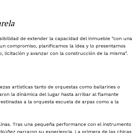
rela
osibilidad de extender la capacidad del inmueble “con una
a un compromiso, planificamos la idea y lo presentamos
io, licitación y avanzar con la construcción de la misma”.
zas artísticas tanto de orquestas como bailarines o
caron la dinámica del lugar hasta arribar al flamante
estinadas a la orquesta escuela de arpas como a la
plinas. Tras una pequeña performance con el instrumento
 Núñez narraron su experiencia. La primera de las chicas