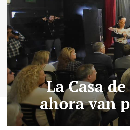
La Casa de 
ahora van p