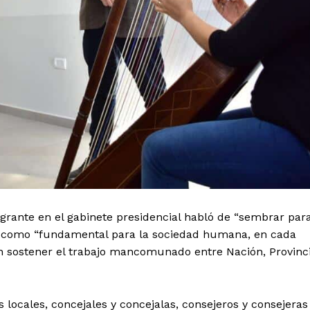
egrante en el gabinete presidencial habló de “sembrar par
ica como “fundamental para la sociedad humana, en cada
ó en sostener el trabajo mancomunado entre Nación, Provinc
 locales, concejales y concejalas, consejeros y consejeras