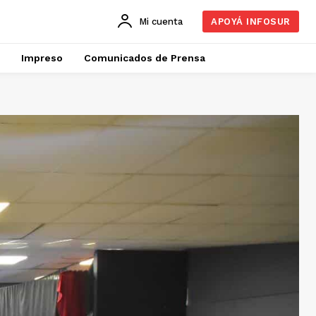
Mi cuenta
APOYÁ INFOSUR
Impreso
Comunicados de Prensa