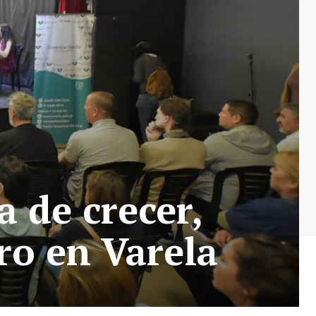
a de crecer,
ro en Varela