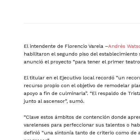
El intendente de Florencio Varela –
Andrés Wats
habilitaron el segundo piso del establecimiento 
anunció el proyecto “para tener el primer teatro
El titular en el Ejecutivo local recordó “un rec
recurso propio con el objetivo de remodelar pla
apoyo a fin de culminarla”. “El respaldo de Tris
junto al ascensor”, sumó.
“Clave estos ámbitos de contención donde aprend
varelenses para perfeccionar sus talentos o habi
definió “una sintonía tanto de criterio como d