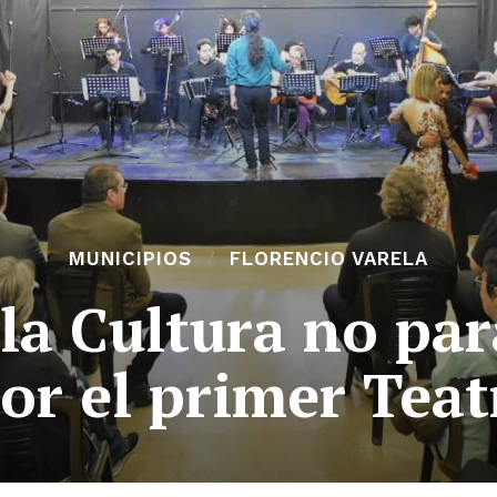
MUNICIPIOS
FLORENCIO VARELA
la Cultura no par
or el primer Teat