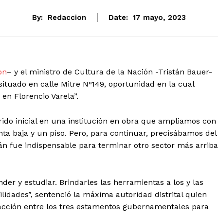
By:
Redaccion
Date:
17 mayo, 2023
on
– y el ministro de Cultura de la Nación -Tristán Bauer-
situado en calle Mitre Nº149, oportunidad en la cual
 en Florencio Varela”.
orrido inicial en una institución en obra que ampliamos con
nta baja y un piso. Pero, para continuar, precisábamos del
tán fue indispensable para terminar otro sector más arriba
er y estudiar. Brindarles las herramientas a los y las
lidades”, sentenció la máxima autoridad distrital quien
e acción entre los tres estamentos gubernamentales para