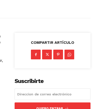
a
n
COMPARTIR ARTÍCULO
r,
Suscribirte
QUIERO ENTRAR