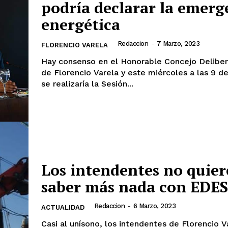
podría declarar la emerg
energética
Redaccion
-
7 Marzo, 2023
FLORENCIO VARELA
Hay consenso en el Honorable Concejo Delibe
de Florencio Varela y este miércoles a las 9 d
se realizaría la Sesión...
Los intendentes no quie
saber más nada con EDE
Redaccion
-
6 Marzo, 2023
ACTUALIDAD
Casi al unísono, los intendentes de Florencio V