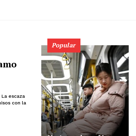
Popular
lamo
) La escaza
isos con la