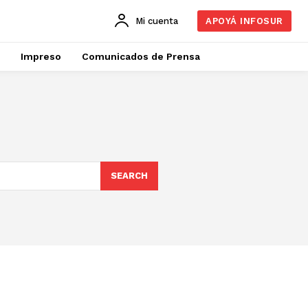
Mi cuenta
APOYÁ INFOSUR
Impreso
Comunicados de Prensa
SEARCH