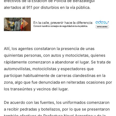
efectivos de la Estación de Policía de Berazategui
alertados al 911 por disturbios en la vía pública.
Allí, los agentes constataron la presencia de unas
quinientas personas, con autos y motocicletas, quienes
rápidamente comenzaron a abandonar el lugar. Se trata de
automovilistas, motociclistas y espectadores que
participan habitualmente de carreras clandestinas en la
zona, algo que fue denunciada en reiteradas ocasiones por
los transeúntes y vecinos del lugar.
De acuerdo con las fuentes, los uniformados comenzaron
a recibir pedradas y botellazos, por lo que se presentaron
también efectivos de Prefectura Naval Argentina y de la