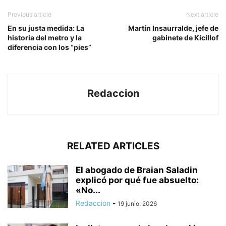
Previous article
Next article
En su justa medida: La
Martín Insaurralde, jefe de
historia del metro y la
gabinete de Kicillof
diferencia con los “pies”
Redaccion
RELATED ARTICLES
El abogado de Braian Saladin
explicó por qué fue absuelto:
«No...
Redaccion
-
19 junio, 2026