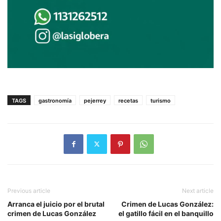
TAGS
gastronomía
pejerrey
recetas
turismo
Previous article
Next article
Arranca el juicio por el brutal
Crimen de Lucas González:
crimen de Lucas González
el gatillo fácil en el banquillo