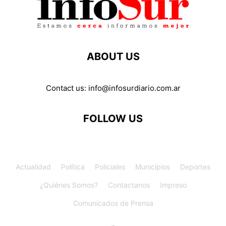
ABOUT US
Contact us:
info@infosurdiario.com.ar
FOLLOW US
Actualidad
Política
Policiales
Municipios
Deportes
¿Quiénes Somos?
Contactanos
Impreso
Comunicados de Prensa