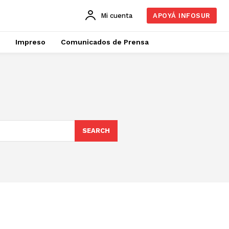
Mi cuenta
APOYÁ INFOSUR
Impreso
Comunicados de Prensa
SEARCH