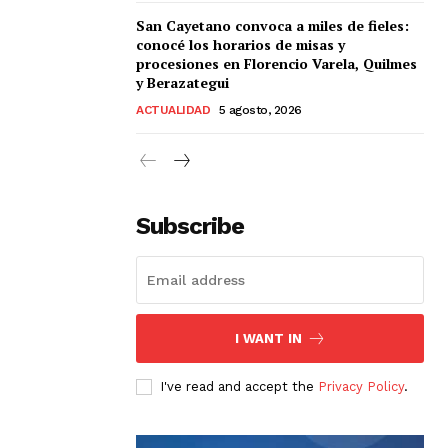
San Cayetano convoca a miles de fieles:
conocé los horarios de misas y
procesiones en Florencio Varela, Quilmes
y Berazategui
ACTUALIDAD
5 agosto, 2026
Subscribe
I WANT IN
I've read and accept the
Privacy Policy
.