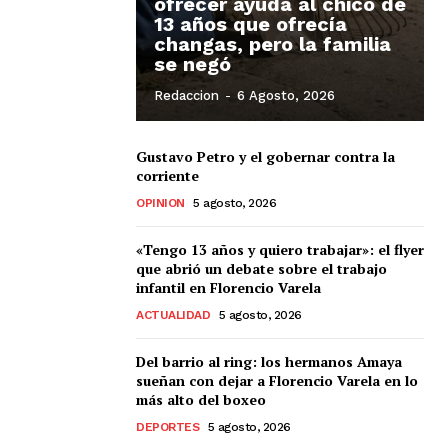
ofrecer ayuda al chico de
13 años que ofrecía
changas, pero la familia
se negó
Redaccion
-
6 Agosto, 2026
Gustavo Petro y el gobernar contra la
corriente
OPINION
5 agosto, 2026
«Tengo 13 años y quiero trabajar»: el flyer
que abrió un debate sobre el trabajo
infantil en Florencio Varela
ACTUALIDAD
5 agosto, 2026
Del barrio al ring: los hermanos Amaya
sueñan con dejar a Florencio Varela en lo
más alto del boxeo
DEPORTES
5 agosto, 2026