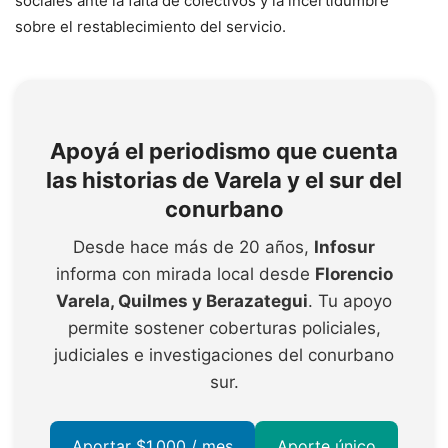
sociales ante la falta de colectivos y la incertidumbre
sobre el restablecimiento del servicio.
Apoyá el periodismo que cuenta
las historias de Varela y el sur del
conurbano
Desde hace más de 20 años,
Infosur
informa con mirada local desde
Florencio
Varela, Quilmes y Berazategui
. Tu apoyo
permite sostener coberturas policiales,
judiciales e investigaciones del conurbano
sur.
Aportar $1.000 / mes
Aporte único