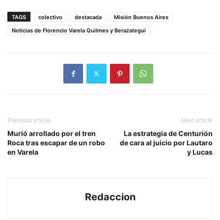
TAGS
colectivo
destacada
Misión Buenos Aires
Noticias de Florencio Varela Quilmes y Berazategui
Previous article
Next article
Murió arrollado por el tren
La estrategia de Centurión
Roca tras escapar de un robo
de cara al juicio por Lautaro
en Varela
y Lucas
Redaccion