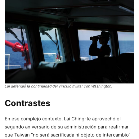
Lai defendió la continuidad del vínculo militar con Washington,
Contrastes
En ese complejo contexto, Lai Ching-te aprovechó el
segundo aniversario de su administración para reafirmar
que Taiwán “no será sacrificada ni objeto de intercambio”