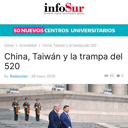
Home
Actualidad
China, Taiwán y la trampa del 520
China, Taiwán y la trampa del
520
65
0
By
Redaccion
-
26 mayo, 2026