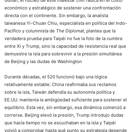
Guilan, el núcleo de este malestar civil radica en el costo
económico y estratégico de sostener una confrontación
directa con el continente. Sin embargo, la analista
taiwanesa Yi-Chuan Chiu, especialista en política del Indo-
Pacífico y columnista de
The Diplomat
, plantea que la
verdadera prueba para Taipéi no fue la foto de la cumbre
entre Xi y Trump, sino la capacidad de resistencia real que
demuestre la isla para sobrevivir a la presión simultánea
de Beijing y las dudas de Washington
Durante décadas, el 520 funcionó bajo una lógica
relativamente estable: China reafirmaba sus reclamos
sobre la isla, Taiwán defendía su autonomía política y
EE.UU. mantenía la ambigüedad suficiente para sostener el
equilibrio. Esta vez, sin embargo, esa dinámica comenzó a
correrse. Beijing elevó la presión, Trump introdujo dudas
que hacía tiempo no se escuchaban en la isla y Taipéi
volvió a comprobar hasta qué punto su estrategia depende