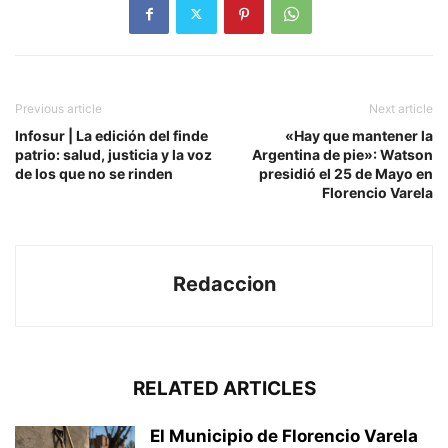
Previous article
Next article
Infosur | La edición del finde
«Hay que mantener la
patrio: salud, justicia y la voz
Argentina de pie»: Watson
de los que no se rinden
presidió el 25 de Mayo en
Florencio Varela
Redaccion
RELATED ARTICLES
El Municipio de Florencio Varela