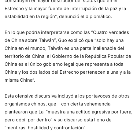
constituyen el mayor destructor del status quo en el
Estrecho y la mayor fuente de interrupción de la paz y la
estabilidad en la región”, denunció el diplomático.
En lo que podría interpretarse como las “Cuatro verdades
de China sobre Taiwán”, Guo explicó que “solo hay una
China en el mundo, Taiwán es una parte inalienable del
territorio de China, el Gobierno de la República Popular de
China es el único gobierno legal que representa a toda
China y los dos lados del Estrecho pertenecen a una y a la
misma China”.
Esta ofensiva discursiva incluyó a los portavoces de otros
organismos chinos, que – con cierta vehemencia –
plantearon que Lai “muestra una actitud agresiva por fuera,
pero débil por dentro” y su discurso está lleno de
“mentiras, hostilidad y confrontación”.