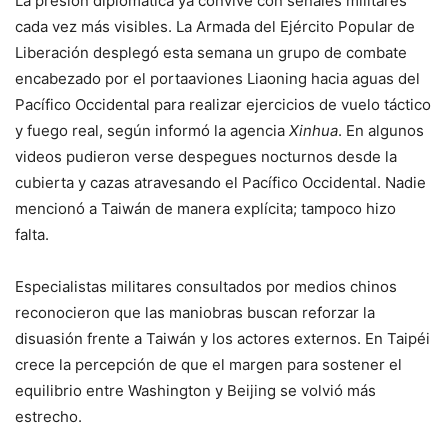
La presión diplomática ya convive con señales militares
cada vez más visibles. La Armada del Ejército Popular de
Liberación desplegó esta semana un grupo de combate
encabezado por el portaaviones Liaoning hacia aguas del
Pacífico Occidental para realizar ejercicios de vuelo táctico
y fuego real, según informó la agencia
Xinhua
. En algunos
videos pudieron verse despegues nocturnos desde la
cubierta y cazas atravesando el Pacífico Occidental. Nadie
mencionó a Taiwán de manera explícita; tampoco hizo
falta.
Especialistas militares consultados por medios chinos
reconocieron que las maniobras buscan reforzar la
disuasión frente a Taiwán y los actores externos. En Taipéi
crece la percepción de que el margen para sostener el
equilibrio entre Washington y Beijing se volvió más
estrecho.