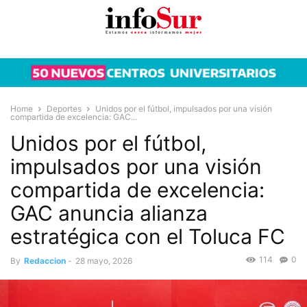
Home
Deportes
Unidos por el fútbol, impulsados por una visión
compartida de excelencia: GAC...
Unidos por el fútbol,
impulsados por una visión
compartida de excelencia:
GAC anuncia alianza
estratégica con el Toluca FC
114
0
By
Redaccion
-
28 mayo, 2026