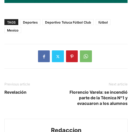
TAGS
Deportes
Deportivo Toluca Fútbol Club
fútbol
Mexico
Previous article
Next article
Revelación
Florencio Varela: se incendió
parte de la Técnica Nº1 y
evacuaron a los alumnos
Redaccion