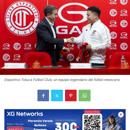
Deportivo Toluca Fútbol Club, un equipo legendario del fútbol mexicano