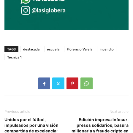
TAGS
destacada
escuela
Florencio Varela
incendio
Técnica 1
Previous article
Next article
Unidos por el fútbol,
Edición impresa Infosur:
impulsados por una visión
presos solidarios, basura
compartida de excelencia:
millonaria y fraude cripto en