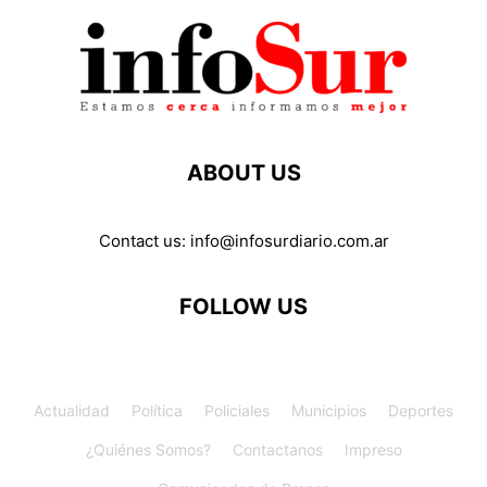
ABOUT US
Contact us:
info@infosurdiario.com.ar
FOLLOW US
Actualidad
Política
Policiales
Municipios
Deportes
¿Quiénes Somos?
Contactanos
Impreso