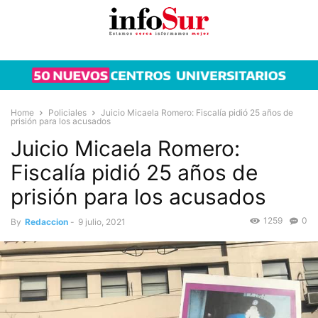
Home
Policiales
Juicio Micaela Romero: Fiscalía pidió 25 años de
prisión para los acusados
Juicio Micaela Romero:
Fiscalía pidió 25 años de
prisión para los acusados
1259
0
By
Redaccion
-
9 julio, 2021