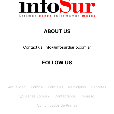
ABOUT US
Contact us:
info@infosurdiario.com.ar
FOLLOW US
Actualidad
Política
Policiales
Municipios
Deportes
¿Quiénes Somos?
Contactanos
Impreso
Comunicados de Prensa