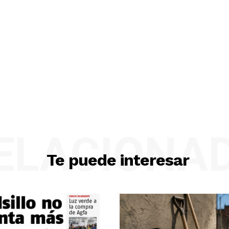
ELACIONA
Te puede interesar