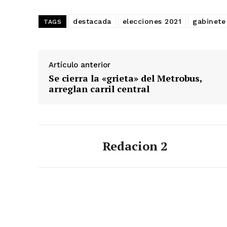
destacada
elecciones 2021
gabinete
TAGS
Artículo anterior
Se cierra la «grieta» del Metrobus,
arreglan carril central
Redacion 2