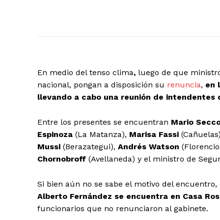
En medio del tenso clima
,
luego de que ministros
nacional, pongan a disposición su
renuncia
,
en 
llevando a cabo una reunión de intendentes d
Entre los presentes se encuentran
Mario Secc
Espinoza
(La Matanza),
Marisa Fassi
(Cañuelas
Mussi
(Berazategui),
Andrés Watson
(Florencio
Chornobroff
(Avellaneda) y el ministro de Segur
Si bien aún no se sabe el motivo del encuentro,
Alberto Fernández se encuentra en Casa Ro
funcionarios que no renunciaron al gabinete.