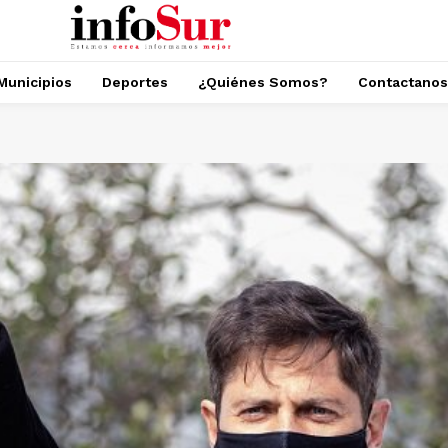
Municipios
Deportes
¿Quiénes Somos?
Contactanos