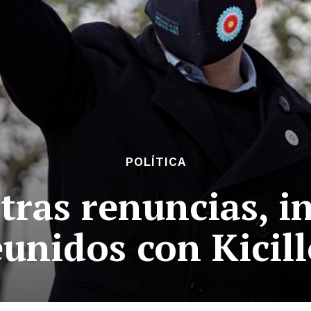
POLÍTICA
tras renuncias, 
eunidos con Kicill