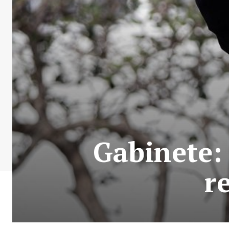
Gabinete: 
r