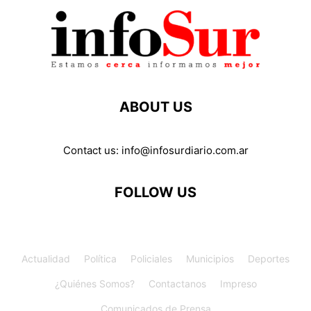
ABOUT US
Contact us:
info@infosurdiario.com.ar
FOLLOW US
Actualidad
Política
Policiales
Municipios
Deportes
¿Quiénes Somos?
Contactanos
Impreso
Comunicados de Prensa