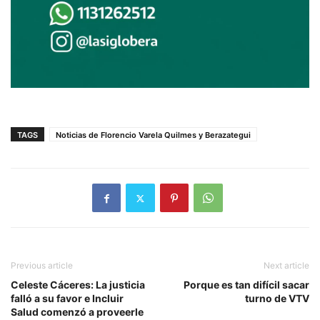
TAGS
Noticias de Florencio Varela Quilmes y Berazategui
Previous article
Next article
Celeste Cáceres: La justicia
Porque es tan difícil sacar
falló a su favor e Incluir
turno de VTV
Salud comenzó a proveerle