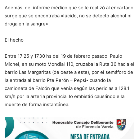
Además, del informe médico que se le realizó al encartado
surge que se encontraba «lúcido, no se detectó alcohol ni
droga en la sangre» .
El hecho
Entre 17:25 y 1730 hs del 19 de febrero pasado, Paulo
Michel, en su moto Mondial 110, cruzaba la Ruta 36 hacia el
barrio Las Margaritas (de oeste a este), por el semáforo de
la entrada al barrio Pte Perón – Pepsi- cuando la
camioneta de Falcón que venía según las pericias a 128.1
km/h por la arteria provincial lo embistió causándole la
muerte de forma instantánea.