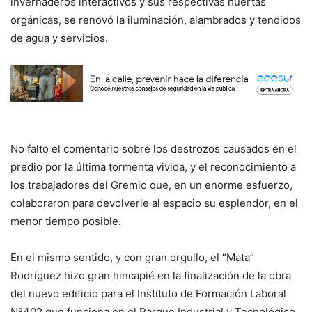
invernaderos interactivos y sus respectivas huertas
orgánicas, se renovó la iluminación, alambrados y tendidos
de agua y servicios.
No falto el comentario sobre los destrozos causados en el
predio por la última tormenta vivida, y el reconocimiento a
los trabajadores del Gremio que, en un enorme esfuerzo,
colaboraron para devolverle al espacio su esplendor, en el
menor tiempo posible.
En el mismo sentido, y con gran orgullo, el “Mata”
Rodríguez hizo gran hincapié en la finalización de la obra
del nuevo edificio para el Instituto de Formación Laboral
Nº402 que funciona en el Parque Industrial y Tecnológico