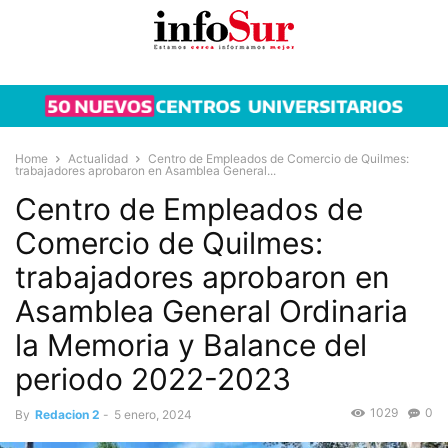
Home
Actualidad
Centro de Empleados de Comercio de Quilmes:
trabajadores aprobaron en Asamblea General...
Centro de Empleados de
Comercio de Quilmes:
trabajadores aprobaron en
Asamblea General Ordinaria
la Memoria y Balance del
periodo 2022-2023
1029
0
By
Redacion 2
-
5 enero, 2024