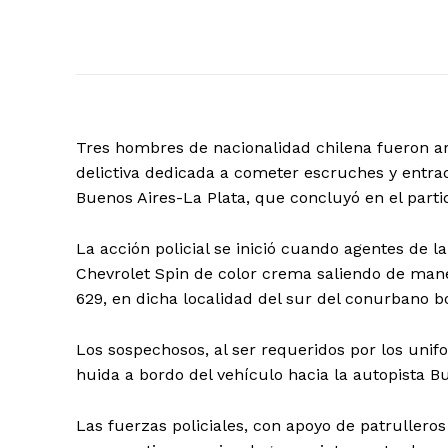
Tres hombres de nacionalidad chilena fueron a
delictiva dedicada a cometer escruches y entra
Buenos Aires-La Plata, que concluyó en el part
La acción policial se inició cuando agentes de 
Chevrolet Spin de color crema saliendo de mane
629, en dicha localidad del sur del conurbano 
Los sospechosos, al ser requeridos por los unif
huida a bordo del vehículo hacia la autopista B
Las fuerzas policiales, con apoyo de patrulleros