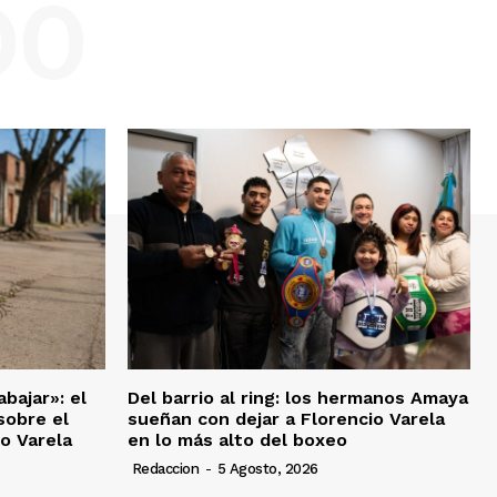
DO
bajar»: el
Del barrio al ring: los hermanos Amaya
sobre el
sueñan con dejar a Florencio Varela
io Varela
en lo más alto del boxeo
Redaccion
-
5 Agosto, 2026