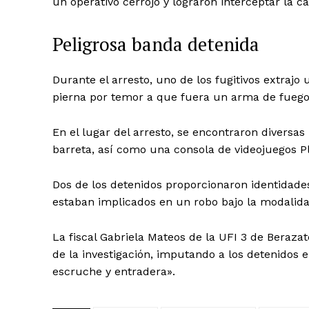
un operativo cerrojo y lograron interceptar la ca
Peligrosa banda detenida
Durante el arresto, uno de los fugitivos extrajo u
pierna por temor a que fuera un arma de fuego
En el lugar del arresto, se encontraron diversas
barreta, así como una consola de videojuegos Pl
Dos de los detenidos proporcionaron identidades
estaban implicados en un robo bajo la modalid
La fiscal Gabriela Mateos de la UFI 3 de Berazat
de la investigación, imputando a los detenidos 
escruche y entradera».