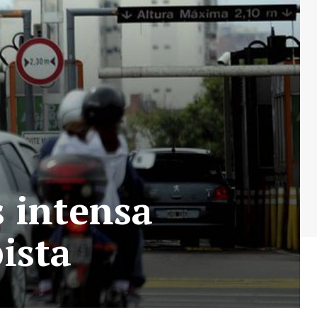
s intensa
ista