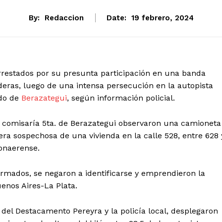
By:
Redaccion
Date:
19 febrero, 2024
rrestados por su presunta participación en una banda
deras, luego de una intensa persecución en la autopista
ido de
Berazategui
, según información policial.
la comisaría 5ta. de Berazategui observaron una camioneta
ra sospechosa de una vivienda en la calle 528, entre 628 
bonaerense.
ormados, se negaron a identificarse y emprendieron la
uenos Aires-La Plata.
 del Destacamento Pereyra y la policía local, desplegaron