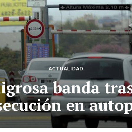
ACTUALIDAD
igrosa banda tra
secución en autop