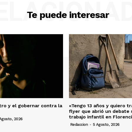
ELACIONA
Te puede interesar
ro y el gobernar contra la
«Tengo 13 años y quiero tra
flyer que abrió un debate 
trabajo infantil en Florenc
Agosto, 2026
Redaccion
-
5 Agosto, 2026