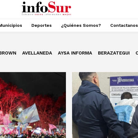
Municipios
Deportes
¿Quiénes Somos?
Contactanos
 BROWN
AVELLANEDA
AYSA INFORMA
BERAZATEGUI