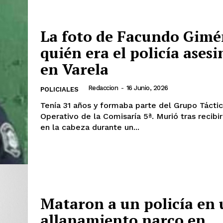
La foto de Facundo Gimé
quién era el policía ases
en Varela
Redaccion
-
16 Junio, 2026
POLICIALES
Tenía 31 años y formaba parte del Grupo Tácti
Operativo de la Comisaría 5ª. Murió tras recibir
en la cabeza durante un...
Mataron a un policía en
allanamiento narco en