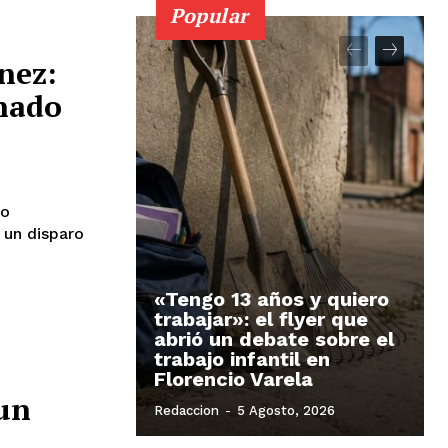
Popular
nez:
inado
co
 un disparo
«Tengo 13 años y quiero
trabajar»: el flyer que
abrió un debate sobre el
trabajo infantil en
Florencio Varela
 un
Redaccion
-
5 Agosto, 2026