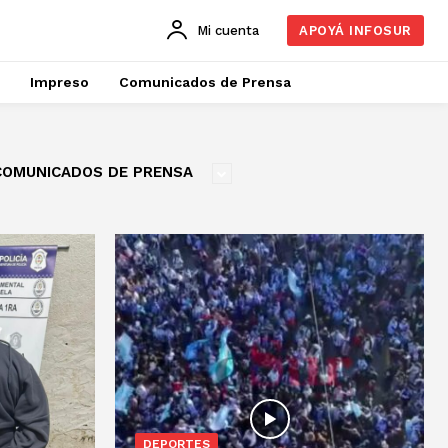
Mi cuenta
APOYÁ INFOSUR
Impreso
Comunicados de Prensa
COMUNICADOS DE PRENSA
DEPORTES