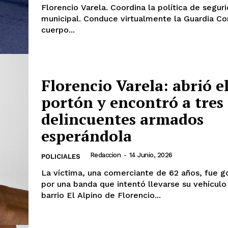
Florencio Varela. Coordina la política de segur
municipal. Conduce virtualmente la Guardia Co
cuerpo...
Florencio Varela: abrió e
portón y encontró a tres
delincuentes armados
esperándola
Redaccion
-
14 Junio, 2026
POLICIALES
La víctima, una comerciante de 62 años, fue 
por una banda que intentó llevarse su vehículo
barrio El Alpino de Florencio...