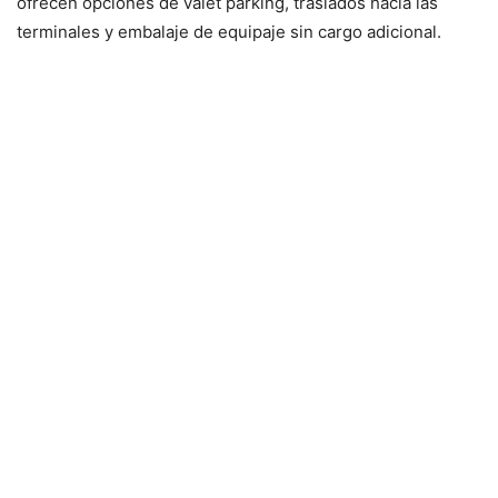
ofrecen opciones de valet parking, traslados hacia las
terminales y embalaje de equipaje sin cargo adicional.