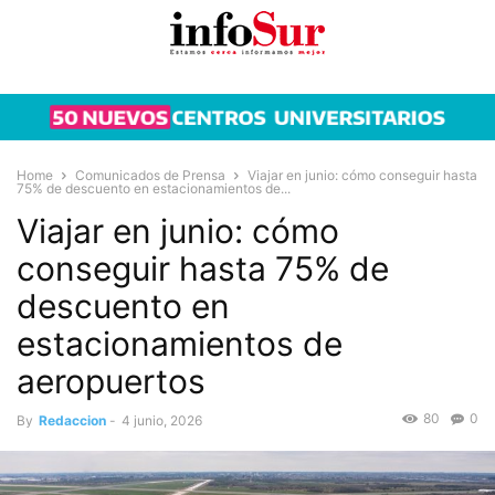
Home
Comunicados de Prensa
Viajar en junio: cómo conseguir hasta
75% de descuento en estacionamientos de...
Viajar en junio: cómo
conseguir hasta 75% de
descuento en
estacionamientos de
aeropuertos
80
0
By
Redaccion
-
4 junio, 2026