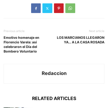
Previous article
Next article
Emotivo homenaje en
LOS MARCIANOS LLEGARON
Florencio Varela: así
YA… A LA CASA ROSADA
celebraron el Día del
Bombero Voluntario
Redaccion
RELATED ARTICLES