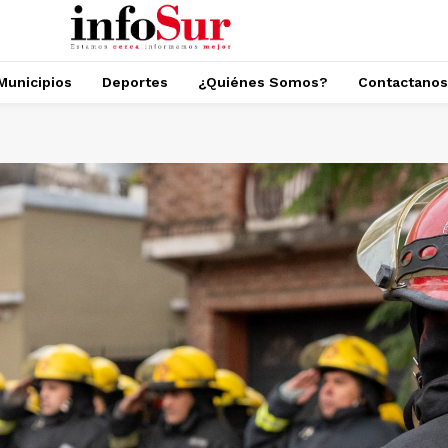
Municipios
Deportes
¿Quiénes Somos?
Contactanos