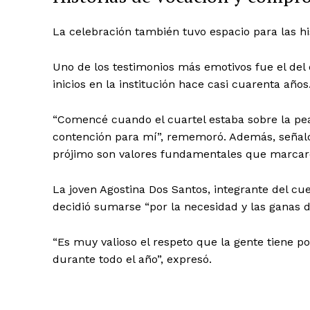
La celebración también tuvo espacio para las his
Uno de los testimonios más emotivos fue el del 
inicios en la institución hace casi cuarenta años
“Comencé cuando el cuartel estaba sobre la pe
contención para mí”, rememoró. Además, señaló
prójimo son valores fundamentales que marcaro
La joven Agostina Dos Santos, integrante del cu
decidió sumarse “por la necesidad y las ganas 
“Es muy valioso el respeto que la gente tiene po
durante todo el año”, expresó.