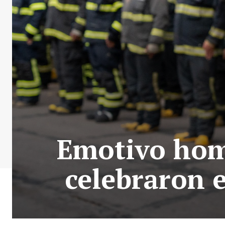
Emotivo home
celebraron 