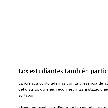
Los estudiantes también parti
La jornada contó además con la presencia de a
del distrito, quienes recorrieron las instalaci
su labor.
Alma Sandoval, estudiante de la Escuela Secund