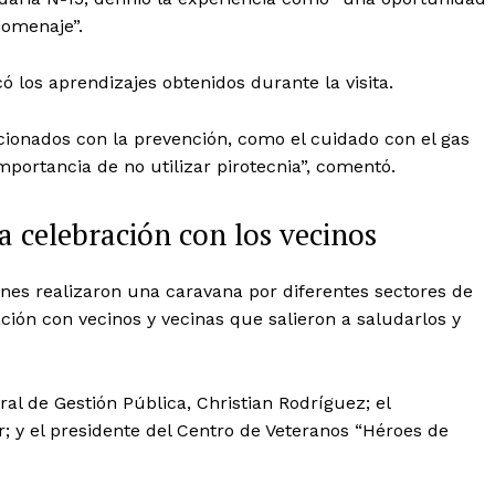
homenaje”.
có los aprendizajes obtenidos durante la visita.
ionados con la prevención, como el cuidado con el gas
portancia de no utilizar pirotecnia”, comentó.
 celebración con los vecinos
iones realizaron una caravana por diferentes sectores de
ción con vecinos y vecinas que salieron a saludarlos y
ral de Gestión Pública, Christian Rodríguez; el
; y el presidente del Centro de Veteranos “Héroes de