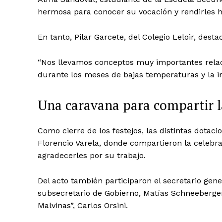
hermosa para conocer su vocación y rendirles 
En tanto, Pilar Garcete, del Colegio Leloir, desta
“Nos llevamos conceptos muy importantes relac
durante los meses de bajas temperaturas y la im
Una caravana para compartir la
Como cierre de los festejos, las distintas dotac
Florencio Varela, donde compartieron la celebra
agradecerles por su trabajo.
Del acto también participaron el secretario gene
subsecretario de Gobierno, Matías Schneeberger
Malvinas”, Carlos Orsini.