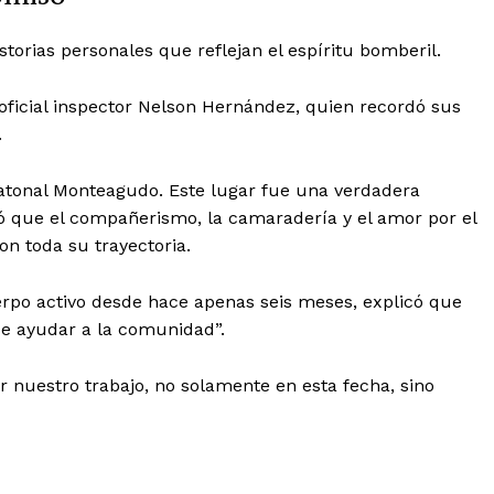
torias personales que reflejan el espíritu bomberil.
oficial inspector Nelson Hernández, quien recordó sus
.
atonal Monteagudo. Este lugar fue una verdadera
 que el compañerismo, la camaradería y el amor por el
n toda su trayectoria.
erpo activo desde hace apenas seis meses, explicó que
de ayudar a la comunidad”.
r nuestro trabajo, no solamente en esta fecha, sino