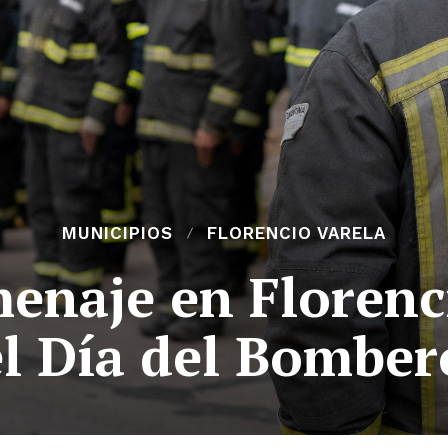
MUNICIPIOS
FLORENCIO VARELA
naje en Florenci
el Día del Bomber