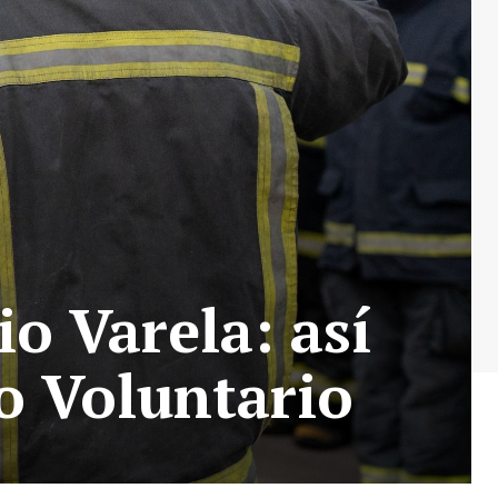
o Varela: así
o Voluntario