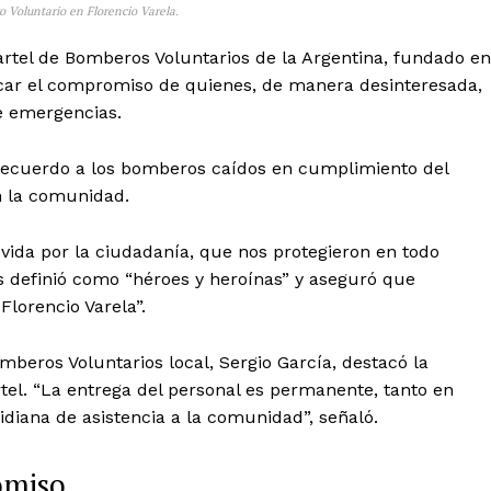
 Voluntario en Florencio Varela.
rtel de Bomberos Voluntarios de la Argentina, fundado en
tacar el compromiso de quienes, de manera desinteresada,
te emergencias.
l recuerdo a los bomberos caídos en cumplimiento del
n la comunidad.
ida por la ciudadanía, que nos protegieron en todo
 definió como “héroes y heroínas” y aseguró que
Florencio Varela”.
mberos Voluntarios local, Sergio García, destacó la
rtel. “La entrega del personal es permanente, tanto en
diana de asistencia a la comunidad”, señaló.
omiso