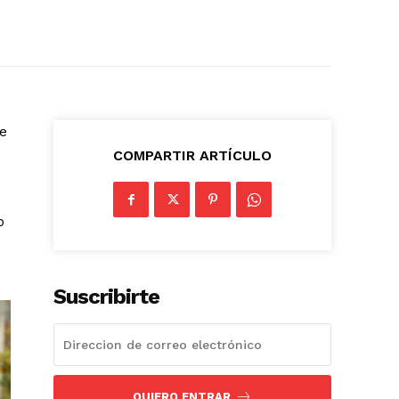
te
COMPARTIR ARTÍCULO
o
Suscribirte
QUIERO ENTRAR