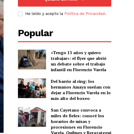
He leído y acepto la
Política de Privacidad
.
Popular
«Tengo 13 años y quiero
trabajar»: el flyer que abrió
un debate sobre el trabajo
infantil en Florencio Varela
Del barrio al ring: los
hermanos Amaya sueñan con
dejar a Florencio Varela en lo
más alto del boxeo
San Cayetano convoca a
miles de fieles: conocé los
horarios de misas y
procesiones en Florencio
Varela, Quilmes y Berazategui