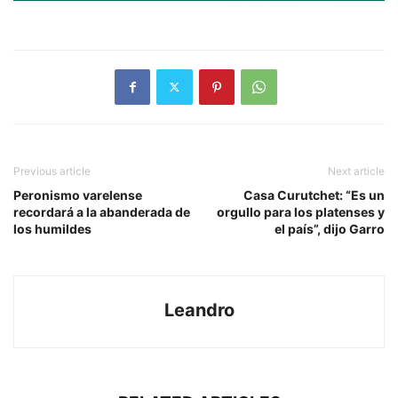
Previous article
Next article
Peronismo varelense
Casa Curutchet: “Es un
recordará a la abanderada de
orgullo para los platenses y
los humildes
el país”, dijo Garro
Leandro