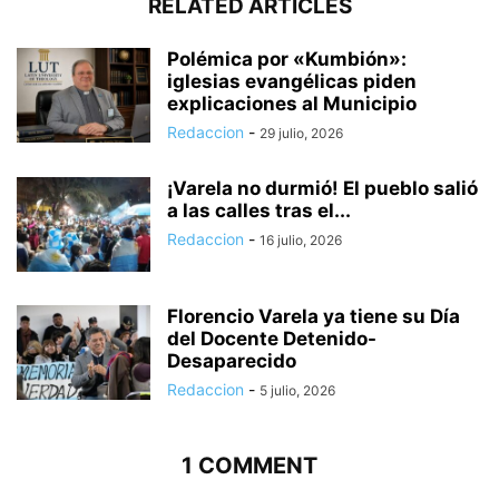
RELATED ARTICLES
Polémica por «Kumbión»:
iglesias evangélicas piden
explicaciones al Municipio
Redaccion
-
29 julio, 2026
¡Varela no durmió! El pueblo salió
a las calles tras el...
Redaccion
-
16 julio, 2026
Florencio Varela ya tiene su Día
del Docente Detenido-
Desaparecido
Redaccion
-
5 julio, 2026
1 COMMENT