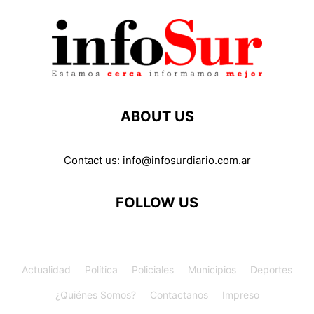
ABOUT US
Contact us:
info@infosurdiario.com.ar
FOLLOW US
Actualidad
Política
Policiales
Municipios
Deportes
¿Quiénes Somos?
Contactanos
Impreso