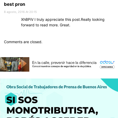
best pron
8 agosto, 2016 At 20:15
XhBPiV I truly appreciate this post.Really looking
forward to read more. Great.
Comments are closed.