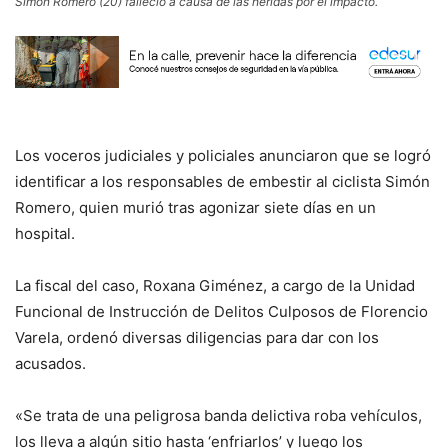
Simón Romero (20) falleció a causa de las heridas por el impacto.
Los voceros judiciales y policiales anunciaron que se logró
identificar a los responsables de embestir al ciclista Simón
Romero, quien murió tras agonizar siete días en un
hospital.
La fiscal del caso, Roxana Giménez, a cargo de la Unidad
Funcional de Instrucción de Delitos Culposos de Florencio
Varela, ordenó diversas diligencias para dar con los
acusados.
«Se trata de una peligrosa banda delictiva roba vehículos,
los lleva a algún sitio hasta ‘enfriarlos’ y luego los