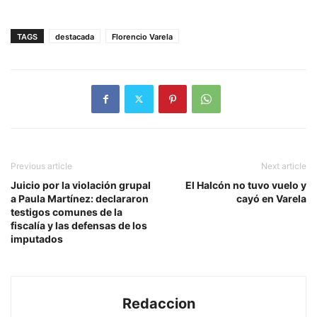
TAGS
destacada
Florencio Varela
Previous article
Next article
Juicio por la violación grupal
El Halcón no tuvo vuelo y
a Paula Martínez: declararon
cayó en Varela
testigos comunes de la
fiscalía y las defensas de los
imputados
Redaccion