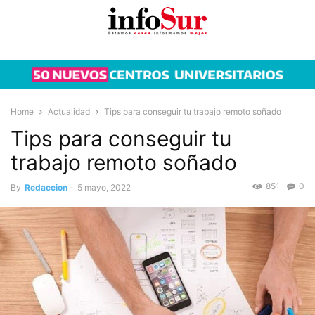
Home
Actualidad
Tips para conseguir tu trabajo remoto soñado
Tips para conseguir tu
trabajo remoto soñado
851
0
By
Redaccion
-
5 mayo, 2022