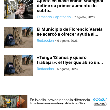
Ajuste en clave china: Shanghái
define su primer aumento de
subte...
Fernando Capotondo
-
7 agosto, 2026
El Municipio de Florencio Varela
se acercó a ofrecer ayuda al...
Redaccion
-
6 agosto, 2026
«Tengo 13 años y quiero
trabajar»: el flyer que abrió un...
Redaccion
-
5 agosto, 2026