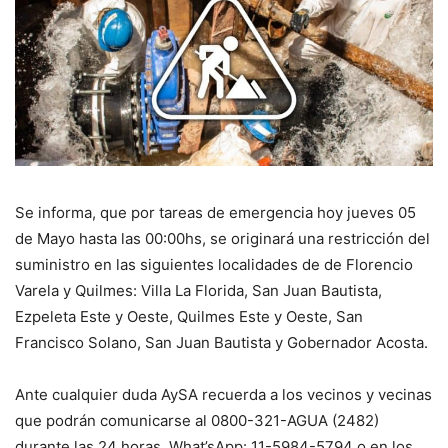
Se informa, que por tareas de emergencia hoy jueves 05
de Mayo hasta las 00:00hs, se originará una restricción del
suministro en las siguientes localidades de de Florencio
Varela y Quilmes: Villa La Florida, San Juan Bautista,
Ezpeleta Este y Oeste, Quilmes Este y Oeste, San
Francisco Solano, San Juan Bautista y Gobernador Acosta.
Ante cualquier duda AySA recuerda a los vecinos y vecinas
que podrán comunicarse al 0800-321-AGUA (2482)
durante las 24 horas, What’sApp: 11-5984-5794 o en los