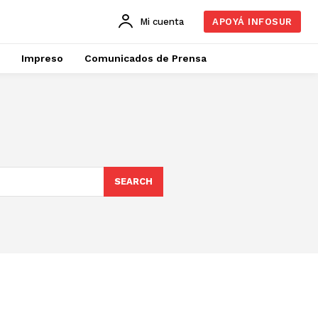
Mi cuenta
APOYÁ INFOSUR
Impreso
Comunicados de Prensa
SEARCH