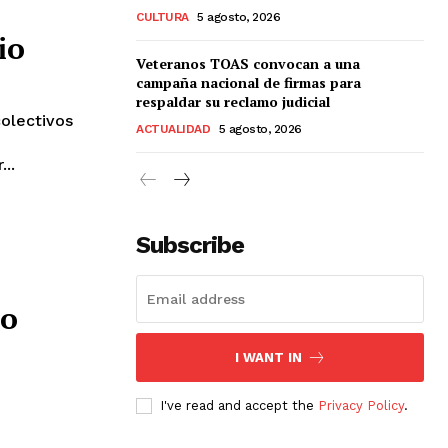
CULTURA
5 agosto, 2026
io
Veteranos TOAS convocan a una
campaña nacional de firmas para
respaldar su reclamo judicial
colectivos
ACTUALIDAD
5 agosto, 2026
..
Subscribe
io
I WANT IN
I've read and accept the
Privacy Policy
.