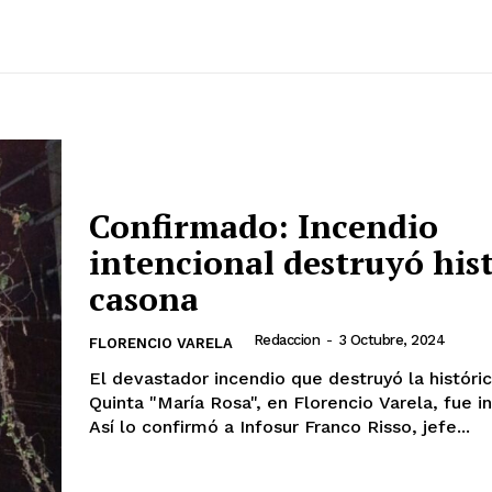
Confirmado: Incendio
intencional destruyó his
casona
Redaccion
-
3 Octubre, 2024
FLORENCIO VARELA
El devastador incendio que destruyó la históri
Quinta "María Rosa", en Florencio Varela, fue in
Así lo confirmó a Infosur Franco Risso, jefe...