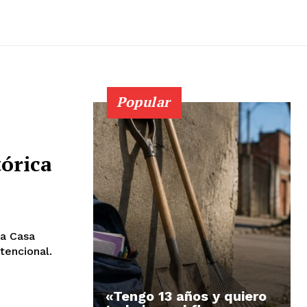
Popular
tórica
ca Casa
tencional.
«Tengo 13 años y quiero