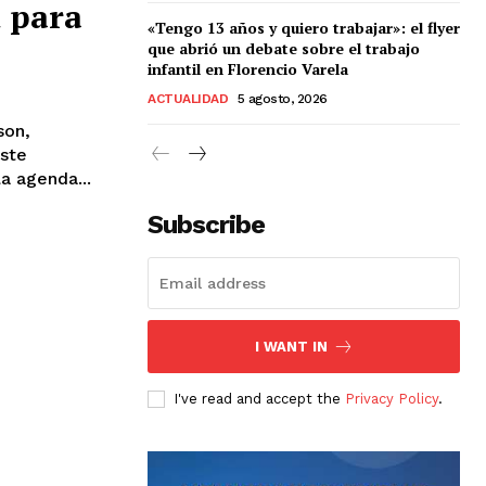
 para
«Tengo 13 años y quiero trabajar»: el flyer
que abrió un debate sobre el trabajo
infantil en Florencio Varela
ACTUALIDAD
5 agosto, 2026
son,
uste
a agenda...
Subscribe
I WANT IN
I've read and accept the
Privacy Policy
.