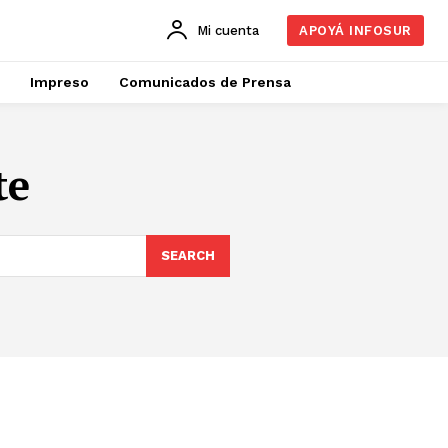
Mi cuenta
APOYÁ INFOSUR
Impreso
Comunicados de Prensa
te
SEARCH