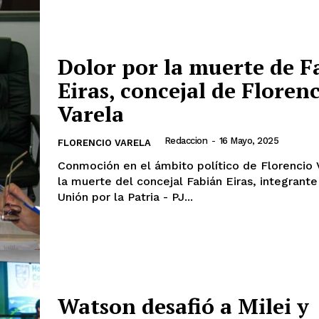
Dolor por la muerte de F
Eiras, concejal de Floren
Varela
Redaccion
-
16 Mayo, 2025
FLORENCIO VARELA
Conmoción en el ámbito político de Florencio 
la muerte del concejal Fabián Eiras, integrant
Unión por la Patria - PJ...
Watson desafió a Milei y