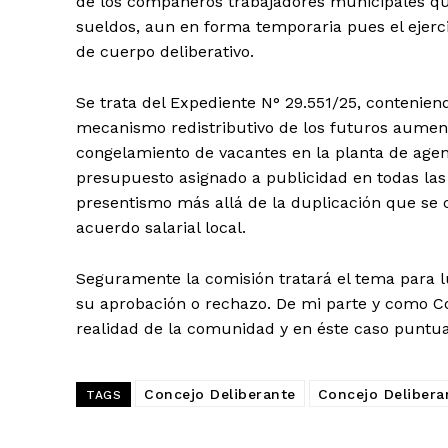
de los compañeros trabajadores municipales qu
sueldos, aun en forma temporaria pues el ejerci
de cuerpo deliberativo.
Se trata del Expediente N° 29.551/25, contenie
mecanismo redistributivo de los futuros aument
congelamiento de vacantes en la planta de agen
presupuesto asignado a publicidad en todas las
presentismo más allá de la duplicación que se
acuerdo salarial local.
Seguramente la comisión tratará el tema para l
su aprobación o rechazo. De mi parte y como Con
realidad de la comunidad y en éste caso puntu
Concejo Deliberante
Concejo Delibera
TAGS