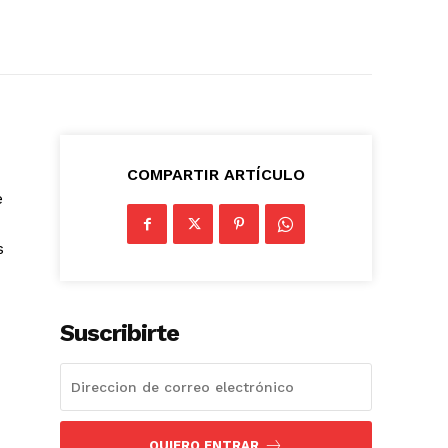
COMPARTIR ARTÍCULO
e
s
Suscribirte
QUIERO ENTRAR