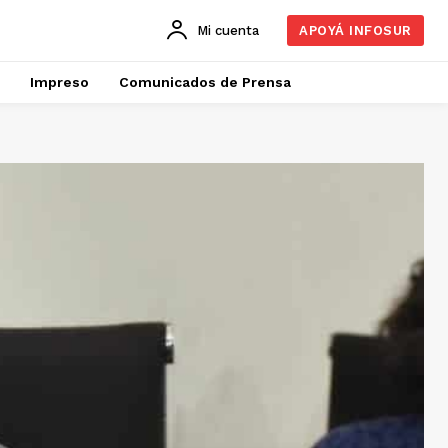
Mi cuenta
APOYÁ INFOSUR
Impreso
Comunicados de Prensa