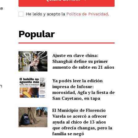
te
He leído y acepto la
Política de Privacidad
.
Popular
Ajuste en clave china:
Shanghái define su primer
aumento de subte en 21 años
Ya podés leer la edición
n
impresa de Infosur:
morosidad, Agfa y la fiesta de
San Cayetano, en tapa
El Municipio de Florencio
Varela se acercó a ofrecer
ayuda al chico de 13 años
que ofrecía changas, pero la
familia se negó