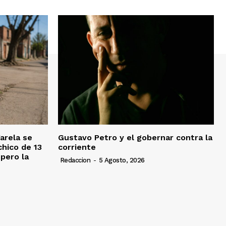
Varela se
Gustavo Petro y el gobernar contra la
chico de 13
corriente
pero la
Redaccion
-
5 Agosto, 2026