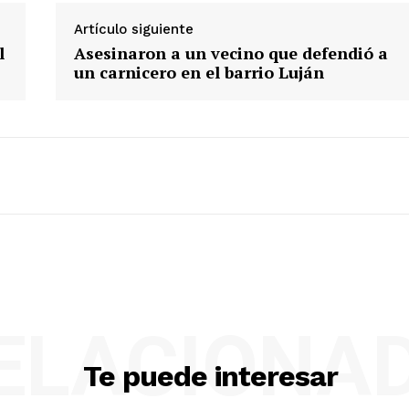
Artículo siguiente
l
Asesinaron a un vecino que defendió a
un carnicero en el barrio Luján
ELACIONA
Te puede interesar