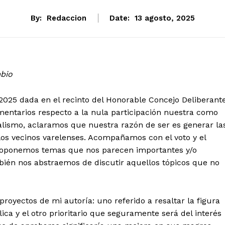
By:
Redaccion
Date:
13 agosto, 2025
mbio
/2025 dada en el recinto del Honorable Concejo Deliberant
omentarios respecto a la nula participación nuestra como
ialismo, aclaramos que nuestra razón de ser es generar la
los vecinos varelenses. Acompañamos con el voto y el
 proponemos temas que nos parecen importantes y/o
bién nos abstraemos de discutir aquellos tópicos que no
royectos de mi autoría: uno referido a resaltar la figura
lica y el otro prioritario que seguramente será del interés