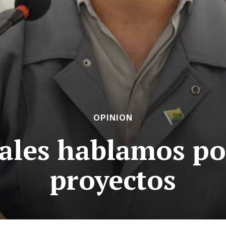
OPINION
jales hablamos po
proyectos