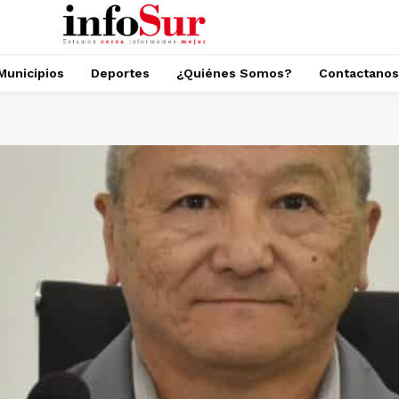
Municipios
Deportes
¿Quiénes Somos?
Contactanos