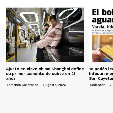
Ajuste en clave china: Shanghái define
Ya podés le
su primer aumento de subte en 21
Infosur: mor
años
San Cayeta
Fernando Capotondo
-
7 Agosto, 2026
Redaccion
-
7 