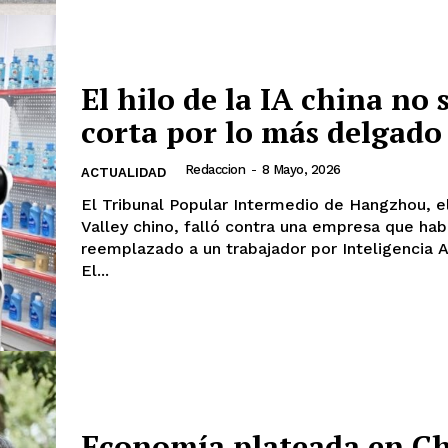
El hilo de la IA china no 
corta por lo más delgado
Redaccion
-
8 Mayo, 2026
ACTUALIDAD
El Tribunal Popular Intermedio de Hangzhou, el
Valley chino, falló contra una empresa que hab
reemplazado a un trabajador por Inteligencia Art
El...
Economía plateada en Ch