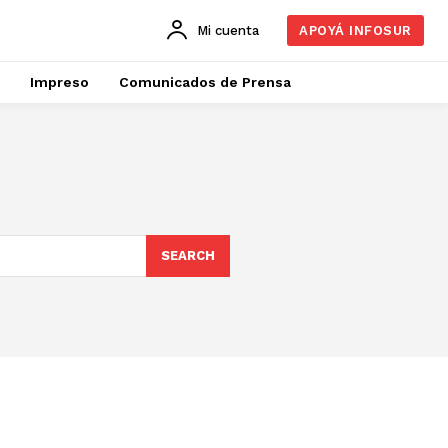
Mi cuenta
APOYÁ INFOSUR
Impreso
Comunicados de Prensa
SEARCH