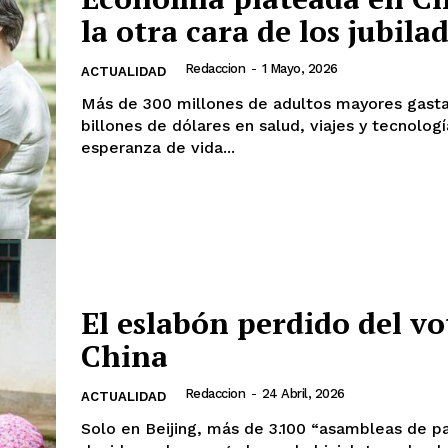
la otra cara de los jubila
Redaccion
-
1 Mayo, 2026
ACTUALIDAD
Más de 300 millones de adultos mayores gastan
billones de dólares en salud, viajes y tecnolog
esperanza de vida...
El eslabón perdido del vo
China
Redaccion
-
24 Abril, 2026
ACTUALIDAD
Solo en Beijing, más de 3.100 “asambleas de pa