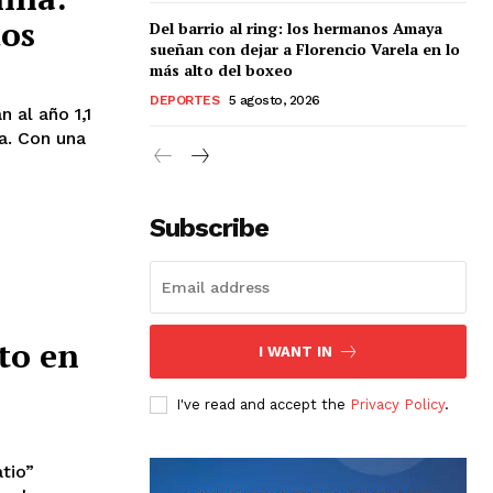
dos
Del barrio al ring: los hermanos Amaya
sueñan con dejar a Florencio Varela en lo
más alto del boxeo
DEPORTES
5 agosto, 2026
 al año 1,1
ía. Con una
Subscribe
to en
I WANT IN
I've read and accept the
Privacy Policy
.
tio”