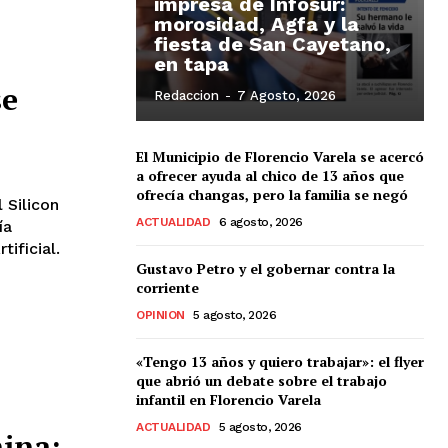
impresa de Infosur:
morosidad, Agfa y la
fiesta de San Cayetano,
en tapa
se
Redaccion
-
7 Agosto, 2026
El Municipio de Florencio Varela se acercó
a ofrecer ayuda al chico de 13 años que
ofrecía changas, pero la familia se negó
 Silicon
ACTUALIDAD
6 agosto, 2026
ía
ificial.
Gustavo Petro y el gobernar contra la
corriente
OPINION
5 agosto, 2026
«Tengo 13 años y quiero trabajar»: el flyer
que abrió un debate sobre el trabajo
infantil en Florencio Varela
ACTUALIDAD
5 agosto, 2026
ina: