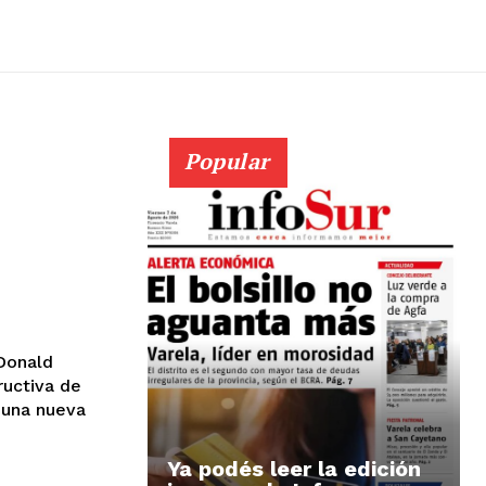
Popular
 Donald
ructiva de
r una nueva
Ya podés leer la edición