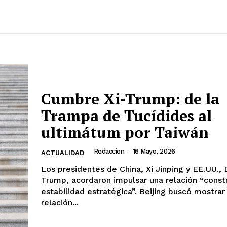
Cumbre Xi-Trump: de la
Trampa de Tucídides al
ultimátum por Taiwán
Redaccion
-
16 Mayo, 2026
ACTUALIDAD
Los presidentes de China, Xi Jinping y EE.UU.,
Trump, acordaron impulsar una relación “const
estabilidad estratégica”. Beijing buscó mostra
relación...