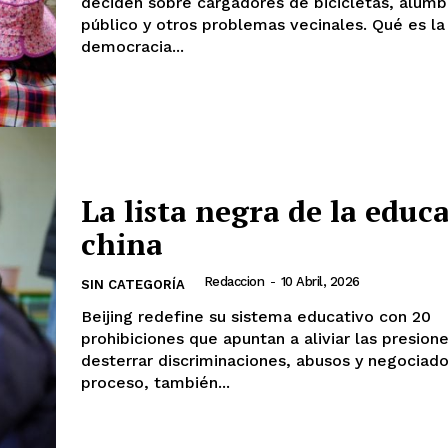
deciden sobre cargadores de bicicletas, alum
público y otros problemas vecinales. Qué es la
democracia...
La lista negra de la educ
china
Redaccion
-
10 Abril, 2026
SIN CATEGORÍA
Beijing redefine su sistema educativo con 20
prohibiciones que apuntan a aliviar las presione
desterrar discriminaciones, abusos y negociado
proceso, también...