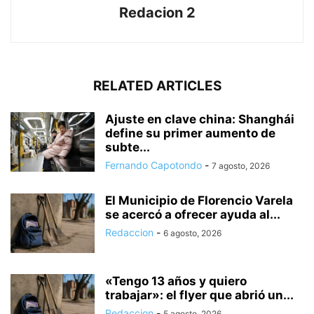
Redacion 2
RELATED ARTICLES
Ajuste en clave china: Shanghái
define su primer aumento de
subte...
Fernando Capotondo
-
7 agosto, 2026
El Municipio de Florencio Varela
se acercó a ofrecer ayuda al...
Redaccion
-
6 agosto, 2026
«Tengo 13 años y quiero
trabajar»: el flyer que abrió un...
Redaccion
-
5 agosto, 2026