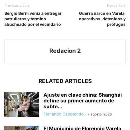
Previous article
Next article
Sergio Berni venía a entregar
Guerra narco en Varela:
patrulleros y terminó
operativos, detenidos y
abucheado por el vecindario
prófugos
Redacion 2
RELATED ARTICLES
Ajuste en clave china: Shanghái
define su primer aumento de
subte...
Fernando Capotondo
-
7 agosto, 2026
El Municipio de Florencio Varela