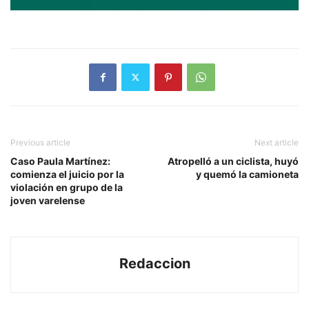
Previous article
Next article
Caso Paula Martínez:
Atropelló a un ciclista, huyó
comienza el juicio por la
y quemó la camioneta
violación en grupo de la
joven varelense
Redaccion