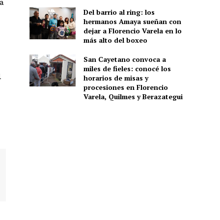
la
Del barrio al ring: los
hermanos Amaya sueñan con
dejar a Florencio Varela en lo
más alto del boxeo
San Cayetano convoca a
miles de fieles: conocé los
l
horarios de misas y
procesiones en Florencio
Varela, Quilmes y Berazategui