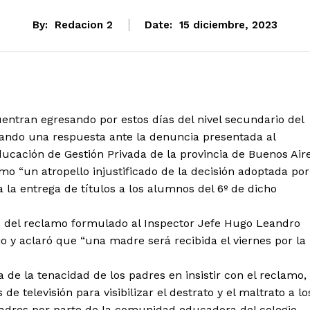
By:
Redacion 2
Date:
15 diciembre, 2023
ntran egresando por estos días del nivel secundario del
ando una respuesta ante la denuncia presentada al
ducación de Gestión Privada de la provincia de Buenos Air
o “un atropello injustificado de la decisión adoptada por
 la entrega de títulos a los alumnos del 6º de dicho
 del reclamo formulado al Inspector Jefe Hugo Leandro
y aclaró que “una madre será recibida el viernes por la
 de la tenacidad de los padres en insistir con el reclamo,
e televisión para visibilizar el destrato y el maltrato a lo
padres por parte de la comunidad educadora del colegio