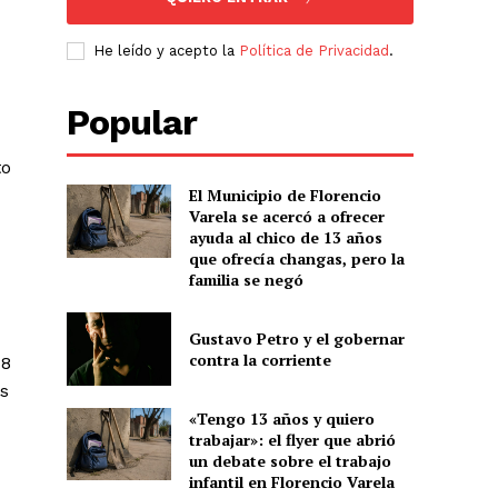
He leído y acepto la
Política de Privacidad
.
Popular
to
El Municipio de Florencio
Varela se acercó a ofrecer
ayuda al chico de 13 años
que ofrecía changas, pero la
familia se negó
Gustavo Petro y el gobernar
contra la corriente
18
os
«Tengo 13 años y quiero
trabajar»: el flyer que abrió
un debate sobre el trabajo
infantil en Florencio Varela