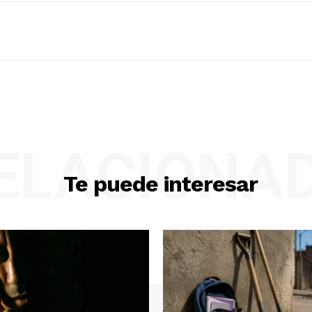
ELACIONA
Te puede interesar