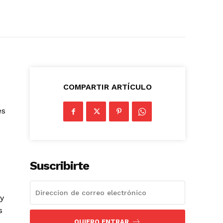
COMPARTIR ARTÍCULO
es
Suscribirte
 y
s
QUIERO ENTRAR