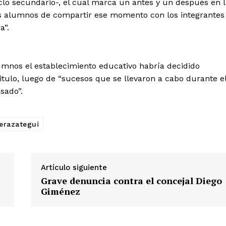
iclo secundario-, el cual marca un antes y un después en 
los alumnos de compartir ese momento con los integrantes
a”.
umnos el establecimiento educativo habría decidido
itulo, luego de “sucesos que se llevaron a cabo durante e
sado”.
Berazategui
Artículo siguiente
Grave denuncia contra el concejal Diego
Giménez