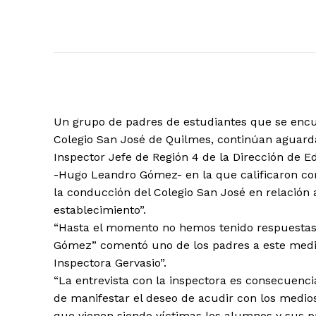
Un grupo de padres de estudiantes que se encue
Colegio San José de Quilmes, continúan aguard
Inspector Jefe de Región 4 de la Dirección de E
-Hugo Leandro Gómez- en la que calificaron com
la conducción del Colegio San José en relación a
establecimiento”.
“Hasta el momento no hemos tenido respuestas
Gómez” comentó uno de los padres a este medio 
Inspectora Gervasio”.
“La entrevista con la inspectora es consecuencia
de manifestar el deseo de acudir con los medios d
que vienen siendo víctimas los alumnos y sus 