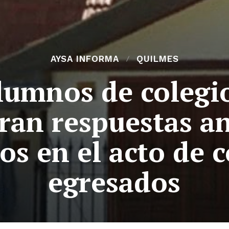
AYSA INFORMA
QUILMES
lumnos de colegi
ran respuestas an
os en el acto de c
egresados