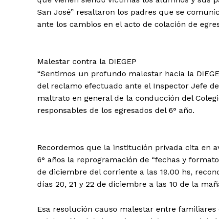
San José” resaltaron los padres que se comuni
ante los cambios en el acto de colación de egre
Malestar contra la DIEGEP
“Sentimos un profundo malestar hacia la DIEGEP
del reclamo efectuado ante el Inspector Jefe 
maltrato en general de la conducción del Coleg
responsables de los egresados del 6° año.
Recordemos que la institución privada cita en 
6° años la reprogramación de “fechas y formatos 
de diciembre del corriente a las 19.00 hs, reco
días 20, 21 y 22 de diciembre a las 10 de la ma
Esa resolución causo malestar entre familiares 