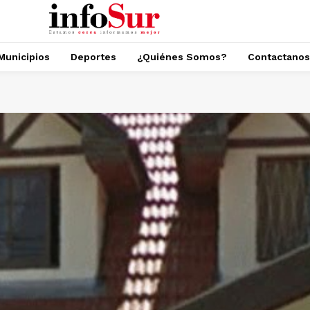
Municipios
Deportes
¿Quiénes Somos?
Contactanos