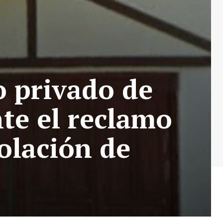
o privado de
te el reclamo
olación de