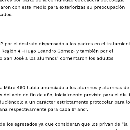
caron con este medio para exteriorizas su preocupación
sados.
 por el destrato dispensado a los padres en el tratamien
de Región 4 -Hugo Leandro Gómez- y también por el
io San José a los alumnos” comentaron los adultos
av. Mitre 460 había anunciado a los alumnos y alumnas de
del acto de fin de año, inicialmente previsto para el día 
nduciéndolo a un carácter estrictamente protocolar para l
ñana respectivamente para cada 6º año”.
de los egresados ya que consideran que los privan de “la