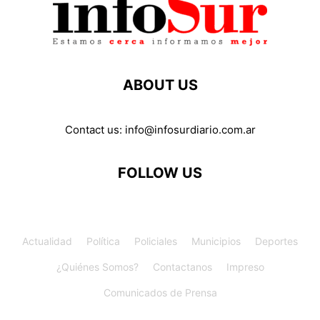
ABOUT US
Contact us:
info@infosurdiario.com.ar
FOLLOW US
Actualidad
Política
Policiales
Municipios
Deportes
¿Quiénes Somos?
Contactanos
Impreso
Comunicados de Prensa