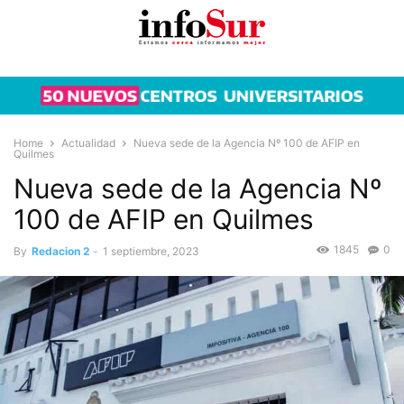
Home
Actualidad
Nueva sede de la Agencia Nº 100 de AFIP en
Quilmes
Nueva sede de la Agencia Nº
100 de AFIP en Quilmes
1845
0
By
Redacion 2
-
1 septiembre, 2023