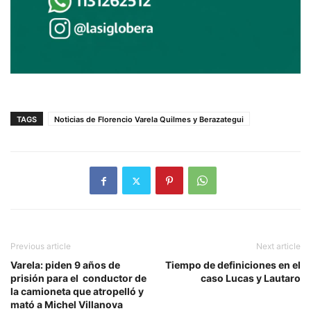
TAGS
Noticias de Florencio Varela Quilmes y Berazategui
Previous article
Next article
Varela: piden 9 años de
Tiempo de definiciones en el
prisión para el conductor de
caso Lucas y Lautaro
la camioneta que atropelló y
mató a Michel Villanova