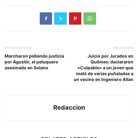
Previous article
Next article
Marcharon pidiendo justicia
Juicio por Jurados en
por Agustín, el peluquero
Quilmes: declararon
asesinado en Solano
«Culpable» a un joven que
mató de varias puñaladas a
un vecino en Ingeniero Allan
Redaccion