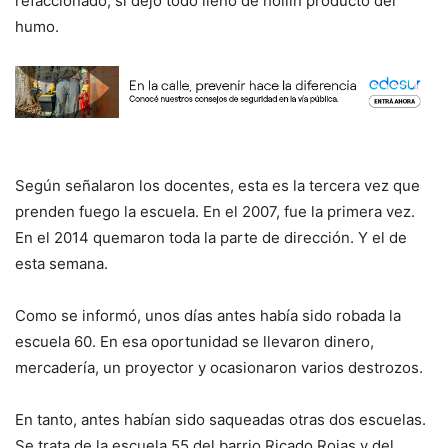
refaccionado, si dejó todo lleno de hollín producto del
humo.
Según señalaron los docentes, esta es la tercera vez que
prenden fuego la escuela. En el 2007, fue la primera vez.
En el 2014 quemaron toda la parte de dirección. Y el de
esta semana.
Como se informó, unos días antes había sido robada la
escuela 60. En esa oportunidad se llevaron dinero,
mercadería, un proyector y ocasionaron varios destrozos.
En tanto, antes habían sido saqueadas otras dos escuelas.
Se trata de la escuela 55 del barrio Ricado Rojas y del