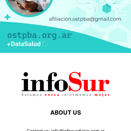
ABOUT US
Contact us:
info@infosurdiario.com.ar