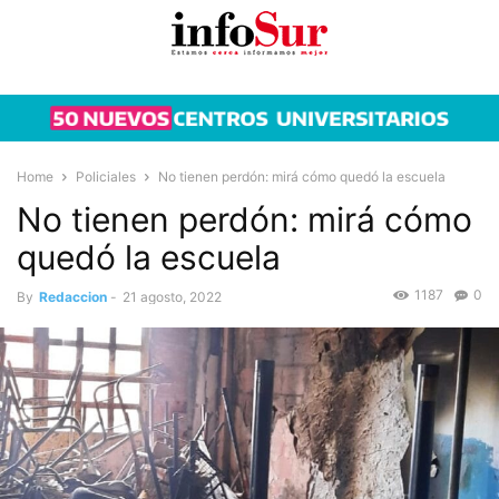
Home
Policiales
No tienen perdón: mirá cómo quedó la escuela
No tienen perdón: mirá cómo
quedó la escuela
1187
0
By
Redaccion
-
21 agosto, 2022