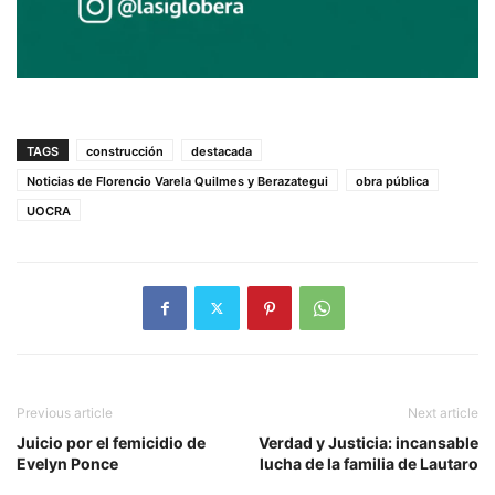
TAGS
construcción
destacada
Noticias de Florencio Varela Quilmes y Berazategui
obra pública
UOCRA
Previous article
Next article
Juicio por el femicidio de
Verdad y Justicia: incansable
Evelyn Ponce
lucha de la familia de Lautaro