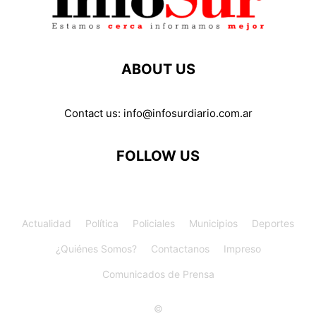
ABOUT US
Contact us:
info@infosurdiario.com.ar
FOLLOW US
Actualidad
Política
Policiales
Municipios
Deportes
¿Quiénes Somos?
Contactanos
Impreso
Comunicados de Prensa
©