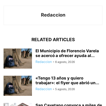
Redaccion
RELATED ARTICLES
El Municipio de Florencio Varela
se acercó a ofrecer ayuda al...
Redaccion
-
6 agosto, 2026
«Tengo 13 años y quiero
trabajar»: el flyer que abrió un...
Redaccion
-
5 agosto, 2026
San Cayetano convoca a miles de