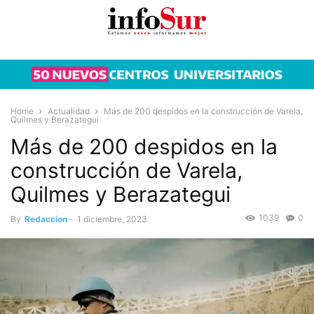
Home
Actualidad
Más de 200 despidos en la construcción de Varela,
Quilmes y Berazategui
Más de 200 despidos en la
construcción de Varela,
Quilmes y Berazategui
1039
0
By
Redaccion
-
1 diciembre, 2023