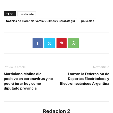
TAGS
destacada
Noticias de Florencio Varela Quilmes y Berazategui
policiales
Previous article
Next article
Martiniano Molina dio
Lanzan la Federación de
positivo en coronavirus y no
Deportes Electrónicos y
podrá jurar hoy como
Electromecánicos Argentina
diputado provincial
Redacion 2