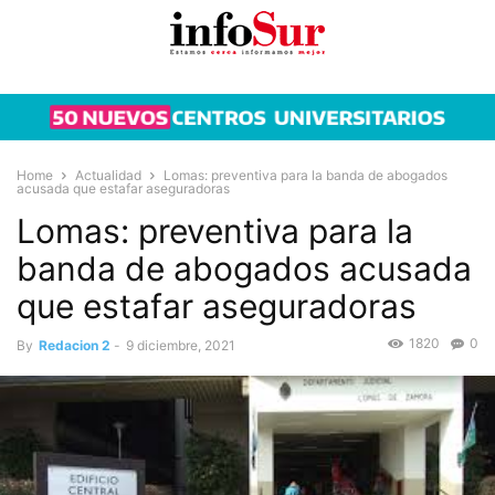
Home
Actualidad
Lomas: preventiva para la banda de abogados
acusada que estafar aseguradoras
Lomas: preventiva para la
banda de abogados acusada
que estafar aseguradoras
1820
0
By
Redacion 2
-
9 diciembre, 2021