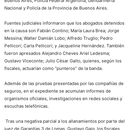
Buenos Aires, Policía Federal Argentina, Gendarmería
Nacional y Policía de la Provincia de Buenos Aires.
Fuentes judiciales informaron que los abogados detenidos
en la causa son Fabián Contino; María Laura Brea; Jorge
Messina; Walter Damián Lobo; Alfredo Truglio; Pedro
Pellicori; Carla Pellicori; y Jacqueline Hernández. También
fueron apresados Alejandro Cheves Ariel Ledesma;
Gustavo Viceconte; Julio César Gaito, quienes, según los
fiscales, actuarían como “punteros” de la banda.
Además de las pruebas presentadas por las compañías de
seguros, en el expediente se acumulan informes de
organismos oficiales, investigaciones en redes sociales y
escuchas telefónicas.
Tras una negativa parcial a los allanamientos por parte del
juez de Garantías 3 de Lomas, Gustavo Gaig, los fiscales