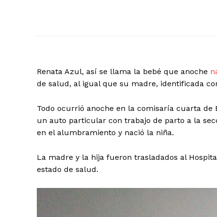
Renata Azul, así se llama la bebé que anoche
n
de salud, al igual que su madre, identificada c
Todo ocurrió anoche en la comisaría cuarta de
un auto particular con trabajo de parto a la secc
en el alumbramiento y nació la niña.
La madre y la hija fueron trasladados al Hospit
estado de salud.