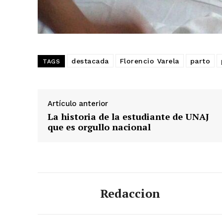
destacada
Florencio Varela
parto
TAGS
Artículo anterior
La historia de la estudiante de UNAJ
que es orgullo nacional
Redaccion