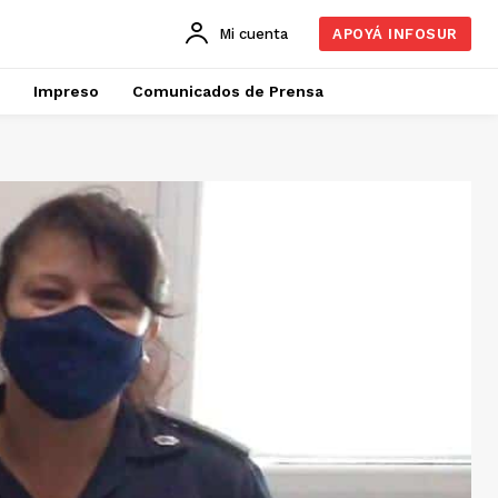
Mi cuenta
APOYÁ INFOSUR
Impreso
Comunicados de Prensa