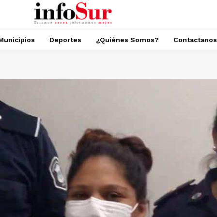
Municipios
Deportes
¿Quiénes Somos?
Contactanos