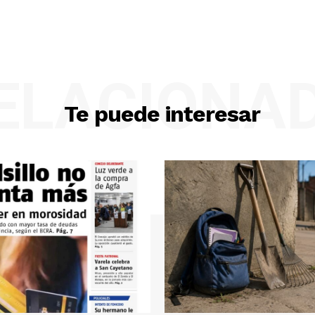
ELACIONA
Te puede interesar