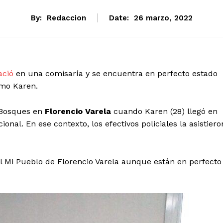
By:
Redaccion
Date:
26 marzo, 2022
ació
en una comisaría y se encuentra en perfecto estado
omo Karen.
 Bosques en
Florencio Varela
cuando Karen (28) llegó en
ional. En ese contexto, los efectivos policiales la asistiero
al Mi Pueblo de Florencio Varela aunque están en perfecto